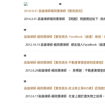
2014/3/31 高雄律師楊岡儒律師【實用資訊】
2014.3.31 高雄律師楊岡儒律師 【問題】 問題簡述如下 
高雄律師-楊岡儒律師【實用資訊- FaceBook（臉書）帳
2012.10.13 高雄律師-楊岡儒律師 網友個人FaceBoo
高雄律師-楊岡儒律師【實用資訊-不動產實價登錄制度實施】
2012.6.29高雄律師-楊岡儒律師 -- 原標題：不動產實價登錄 8
高雄律師-楊岡儒律師【實用資訊-民法修正第805條】認領遺
2012.6.17高雄律師-楊岡儒律師 社會上關於遺失物之拾得，