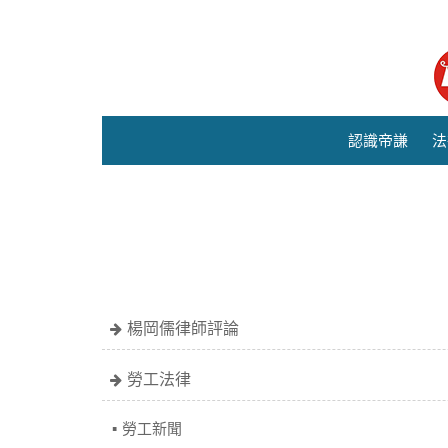
認識帝謙
法
楊岡儒律師評論
勞工法律
勞工新聞