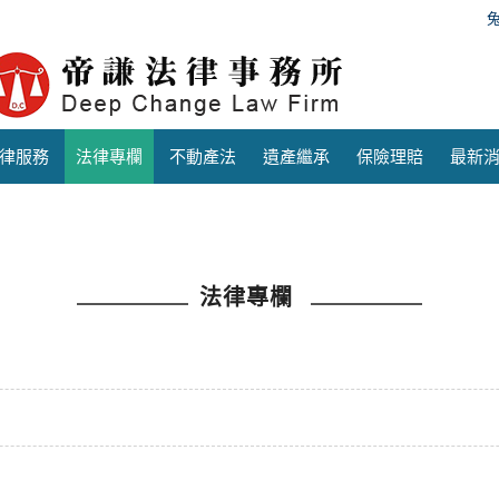
律服務
法律專欄
不動產法
遺產繼承
保險理賠
最新
法律專欄