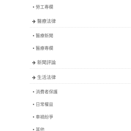
勞工專欄
醫療法律
醫療新聞
醫療專欄
新聞評論
生活法律
消費者保護
日常權益
車禍紛爭
其他