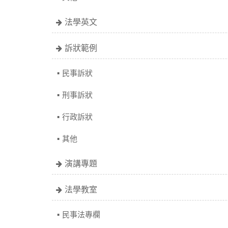
法學英文
訴狀範例
民事訴狀
刑事訴狀
行政訴狀
其他
演講專題
法學教室
民事法專欄