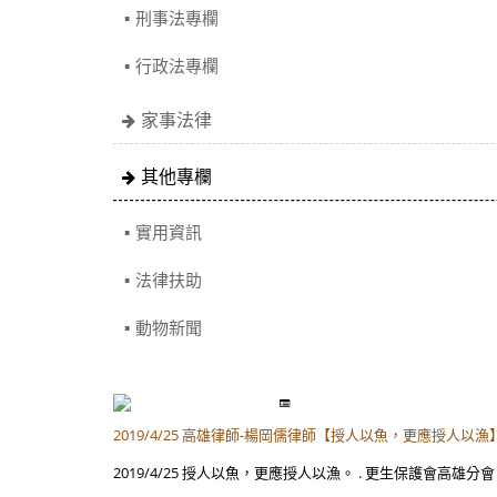
刑事法專欄
行政法專欄
家事法律
其他專欄
實用資訊
法律扶助
動物新聞
2019/4/25 高雄律師-楊岡儒律師【授人以魚，更應授人以漁
2019/4/25 授人以魚，更應授人以漁。 . 更生保護會高