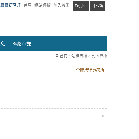
兔寶寶痞客邦
首頁
網站導覽
加入最愛
English
日本語
消息
聯絡帝謙
首頁
法律專欄
其他專欄
帝謙法律事務所
帝謙法律事務所