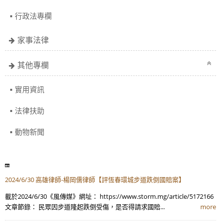
行政法專欄
家事法律
其他專欄
實用資訊
法律扶助
動物新聞
2024/6/30 高雄律師-楊岡儒律師【評恆春環城步道跌倒國賠案】
載於2024/6/30《風傳媒》網址： https://www.storm.mg/article/5172166
文章節錄： 民眾因步道隆起跌倒受傷，是否得請求國賠...
more