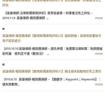
評估
【高雄律師-法律新聞案例評析】貧男偷被單，刑事違法性之評估 --
2010.11.8 高雄律師-楊岡儒律師 ...
more
高雄律師-楊岡儒律師【動物新聞案例評析(2)】槍殺野貓，高雄地檢署檢方
為不起訴處分
2010.10.10 高雄律師-楊岡儒律師 -- 請先參閱：兔寶寶法律新聞：牧師開槍
射死貓 檢判定不違《動保法》 ...
more
高雄律師-楊岡儒律師【動物新聞案例評析(1)】飼主過失致動物於死之責任
2010.8.10 高雄律師-楊岡儒律師 -- 【關鍵字；Keypoint；Keywords】：
過失致動物...
more