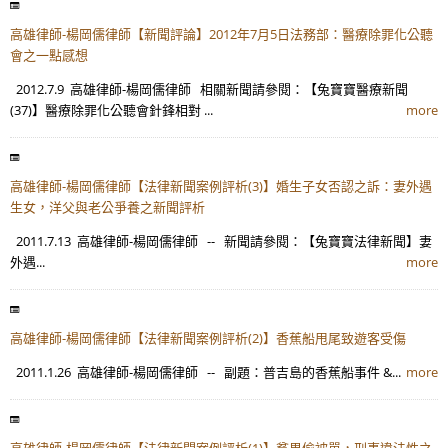
高雄律師-楊岡儒律師【新聞評論】2012年7月5日法務部：醫療除罪化公聽
會之一點感想
2012.7.9 高雄律師-楊岡儒律師 相關新聞請參閱：【兔寶寶醫療新聞
(37)】醫療除罪化公聽會針鋒相對 ...
more
高雄律師-楊岡儒律師【法律新聞案例評析(3)】婚生子女否認之訴：妻外遇
生女，洋父與老公爭養之新聞評析
2011.7.13 高雄律師-楊岡儒律師 -- 新聞請參閱：【兔寶寶法律新聞】妻
外遇...
more
高雄律師-楊岡儒律師【法律新聞案例評析(2)】香蕉船甩尾致遊客受傷
2011.1.26 高雄律師-楊岡儒律師 -- 副題：普吉島的香蕉船事件 &...
more
高雄律師-楊岡儒律師【法律新聞案例評析(1)】貧男偷被單，刑事違法性之