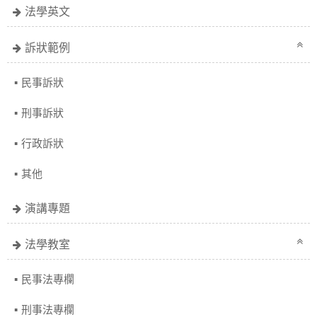
法學英文
訴狀範例
民事訴狀
刑事訴狀
行政訴狀
其他
演講專題
法學教室
民事法專欄
刑事法專欄