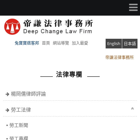
兔寶寶痞客邦
首頁
網站導覽
加入最愛
English
日本語
帝謙法律事務所
帝謙法律事務所
法律專欄
楊岡儒律師評論
勞工法律
勞工新聞
勞工專欄