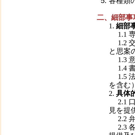
各種類
二、細部事
1.
細部
1.1
1.
2
と思案
1.3
1.4
1.5
を含む
2.
具体
2.1
見を提
2.2
2.3