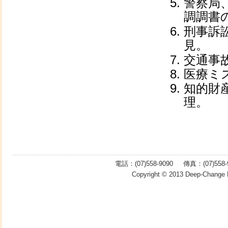
警察局
調調書
刑事訴
見。
交通事
医療ミ
知的財
理。
電話：(07)558-9090 傳真：(07)55
Copyright © 2013
Deep-Change 