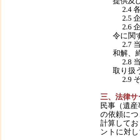
提供及
2.4
2.5
2.6
令に関
2.7
和解、
2.8
取り扱
2.9
三、法律サ
民事（遺産
の依頼につ
計算してお
ントに対し