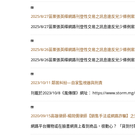
2025/8/27苗栗張英樺網路刊登性交易之訊息違反兒少條
2025/8/27苗栗張英樺網路刊登性交易之訊息違反兒少條例案
2025/8/26苗栗張英樺網路刊登性交易之訊息違反兒少條
2025/8/26苗栗張英樺網路刊登性交易之訊息違反兒少條例案
2023/10/11 鄰居糾紛—自家監視器與刑責
刊載於2023/10/8《風傳媒》網址： https://www.storm.mg/
2020/09/15高雄律師-楊岡儒律師【銷售手法或網路詐騙】
網路平台購物或在臉書網頁上看到商品，很動心？ 「貨到付款