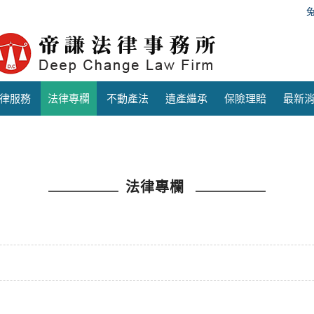
律服務
法律專欄
不動產法
遺產繼承
保險理賠
最新
法律專欄