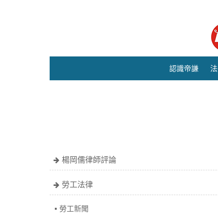
認識帝謙
法
楊岡儒律師評論
勞工法律
勞工新聞