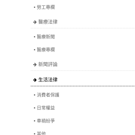
勞工專欄
醫療法律
醫療新聞
醫療專欄
新聞評論
生活法律
消費者保護
日常權益
車禍紛爭
其他