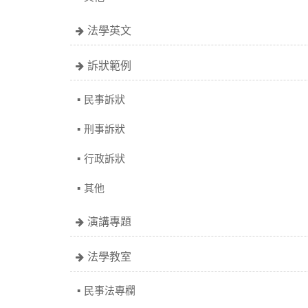
法學英文
訴狀範例
民事訴狀
刑事訴狀
行政訴狀
其他
演講專題
法學教室
民事法專欄