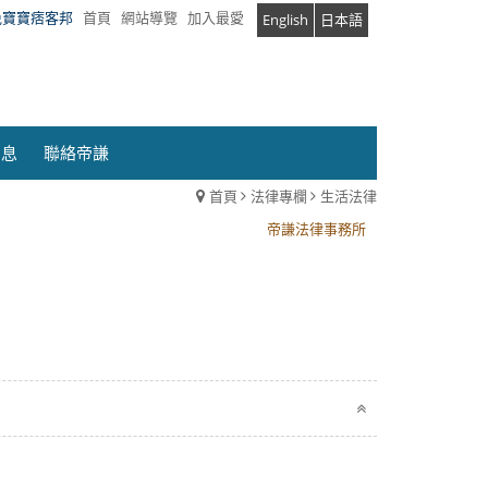
兔寶寶痞客邦
首頁
網站導覽
加入最愛
English
日本語
消息
聯絡帝謙
首頁
法律專欄
生活法律
帝謙法律事務所
帝謙法律事務所