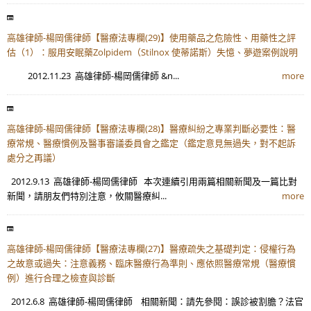
高雄律師-楊岡儒律師【醫療法專欄(29)】使用藥品之危險性、用藥性之評
估（1）：服用安眠藥Zolpidem（Stilnox 使蒂諾斯）失憶、夢遊案例說明
2012.11.23 高雄律師-楊岡儒律師 &n...
more
高雄律師-楊岡儒律師【醫療法專欄(28)】醫療糾紛之專業判斷必要性：醫
療常規、醫療慣例及醫事審議委員會之鑑定（鑑定意見無過失，對不起訴
處分之再議）
2012.9.13 高雄律師-楊岡儒律師 本次連續引用兩篇相關新聞及一篇比對
新聞，請朋友們特別注意，攸關醫療糾...
more
高雄律師-楊岡儒律師【醫療法專欄(27)】醫療疏失之基礎判定：侵權行為
之故意或過失：注意義務、臨床醫療行為準則、應依照醫療常規（醫療慣
例）進行合理之檢查與診斷
2012.6.8 高雄律師-楊岡儒律師 相關新聞：請先參閱：誤診被割膽？法官