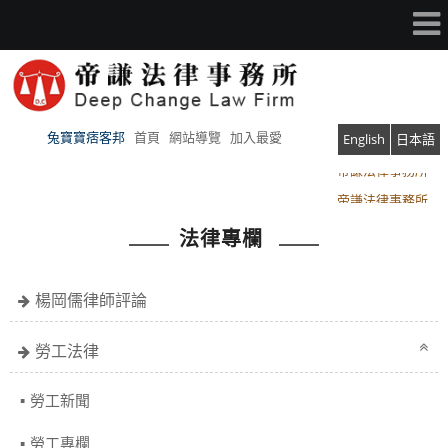
兔寶寶痞客邦
首頁
網站導覽
加入最愛
English
日本語
帝謙法律事務所
帝謙法律事務所
法律專欄
楊岡儒律師評論
勞工法律
勞工新聞
勞工專欄