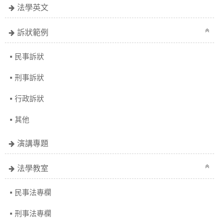
法學英文
訴狀範例
民事訴狀
刑事訴狀
行政訴狀
其他
演講專題
法學教室
民事法專欄
刑事法專欄