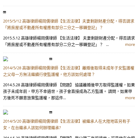
2015/5/12 高雄律師楊岡儒律師【生活法律】夫妻剩餘財產分配，得否請求
「將房屋或不動產所有權應有部分二分之一移轉登記」？
2015.5.12 高雄律師楊岡儒律師 【生活法律】 夫妻剩餘財產分配，得否請求
「將房屋或不動產所有權應有部分二分之一移轉登記」？ ...
more
2014/5/28 高雄律師楊岡儒律師【生活法律】離婚後取得未成年子女監護權
之父母一方無法繼續行使監護權，他方該如何處理？
2014.5.28 高雄律師楊岡儒律師 【問題】 協議離婚後甲方取得監護權，如果
孩子未成年前，甲方不幸過世，孩子會直接成為乙方監護。 請問，如果甲
方後死不願意放棄監護權，那這件...
more
2014/5/20 高雄律師楊岡儒律師【生活法律】被繼承人在大陸地區另有子
女，在台繼承人該如何辦理繼承?
2014.5.20 高雄律師楊岡儒律師 【問題】 我父親三年前過世，可是他在台銀