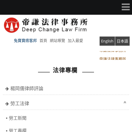
兔寶寶痞客邦
首頁
網站導覽
加入最愛
English
日本語
帝謙法律事務所
帝謙法律事務所
法律專欄
楊岡儒律師評論
勞工法律
勞工新聞
勞工專欄