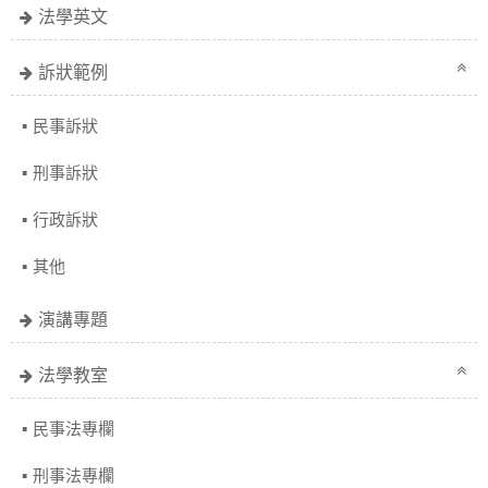
法學英文
訴狀範例
民事訴狀
刑事訴狀
行政訴狀
其他
演講專題
法學教室
民事法專欄
刑事法專欄