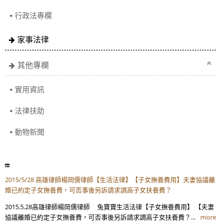
行政法專欄
家事法律
其他專欄
實用資訊
法律扶助
動物新聞
2015/5/28 高雄律師楊岡儒律師【生活法律】【子女撫養費用】夫妻協議離
婚已約定子女撫養費，可否事後另訴請求調高子女扶養費？
2015.5.28高雄律師楊岡儒律師 兔寶寶生活法律【子女撫養費用】 【夫妻
協議離婚已約定子女撫養費，可否事後另訴請求調高子女扶養費？...
more