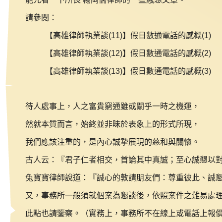
請參閱：
【高雄律師執業談(11)】假日數通電話的感概(1)
【高雄律師執業談(12)】假日數通電話的感概(2)
【高雄律師執業談(13)】假日數通電話的感概(3)
待人處事上，人之富貴窮通雖或關乎一時之機運，
然就本質而言，始終並非昧於表象上的形式所現，
我們應該注重的，是內心誠摯展現的慈和與關懷。
古人云：『君子仁者相交，首論其中真誠；至心誠懇以
兔寶寶律師說道：『誠心的敦請朋友們：尊重彼此、誠
又，事務所一般須就個案為懇談後，依照案件之難易處
此點也請鑒察。（實務上，事務所不在線上或電話上報