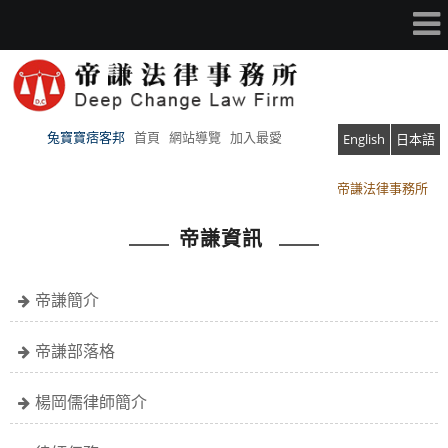
兔寶寶痞客邦
首頁
網站導覽
加入最愛
English
日本語
帝謙法律事務所
帝謙法律事務所
帝謙資訊
帝謙簡介
帝謙部落格
楊岡儒律師簡介