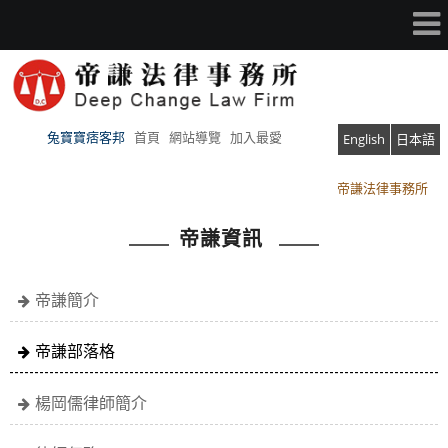
兔寶寶痞客邦
首頁
網站導覽
加入最愛
English
日本語
帝謙法律事務所
帝謙法律事務所
帝謙資訊
帝謙簡介
帝謙部落格
楊岡儒律師簡介