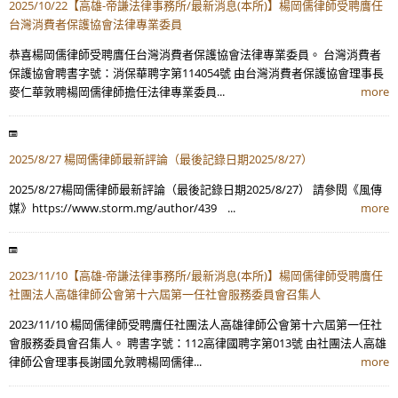
2025/10/22【高雄-帝謙法律事務所/最新消息(本所)】楊岡儒律師受聘膺任
台灣消費者保護協會法律專業委員
恭喜楊岡儒律師受聘膺任台灣消費者保護協會法律專業委員。 台灣消費者
保護協會聘書字號：消保華聘字第114054號 由台灣消費者保護協會理事長
麥仁華敦聘楊岡儒律師擔任法律專業委員...
more
2025/8/27 楊岡儒律師最新評論（最後記錄日期2025/8/27）
2025/8/27楊岡儒律師最新評論（最後記錄日期2025/8/27） 請參閱《風傳
媒》https://www.storm.mg/author/439 ...
more
2023/11/10【高雄-帝謙法律事務所/最新消息(本所)】楊岡儒律師受聘膺任
社團法人高雄律師公會第十六屆第一任社會服務委員會召集人
2023/11/10 楊岡儒律師受聘膺任社團法人高雄律師公會第十六屆第一任社
會服務委員會召集人。 聘書字號：112高律國聘字第013號 由社團法人高雄
律師公會理事長謝國允敦聘楊岡儒律...
more