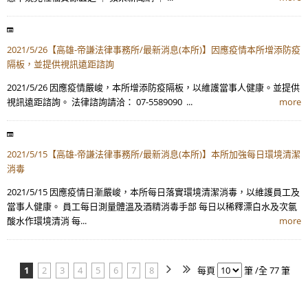
2021/5/26【高雄-帝謙法律事務所/最新消息(本所)】因應疫情本所增添防疫
隔板，並提供視訊遠距諮詢
2021/5/26 因應疫情嚴峻，本所增添防疫隔板，以維護當事人健康。並提供
視訊遠距諮詢。 法律諮詢請洽： 07-5589090 ...
more
2021/5/15【高雄-帝謙法律事務所/最新消息(本所)】本所加強每日環境清潔
消毒
2021/5/15 因應疫情日漸嚴峻，本所每日落實環境清潔消毒，以維護員工及
當事人健康。 員工每日測量體溫及酒精消毒手部 每日以稀釋漂白水及次氯
酸水作環境清消 每...
more
1
2
3
4
5
6
7
8
每頁
筆 /全 77 筆