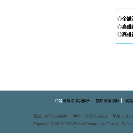
◎
帝謙
◎
高雄
◎
高雄
|
|
帝謙
高雄法律事務所
關於高雄律師
高雄
電話：(07)558-9090 傳真：(07)558-9010 地址：
81
Copyright © 2013-2015
Deep-Change Law Firm
, All Righ