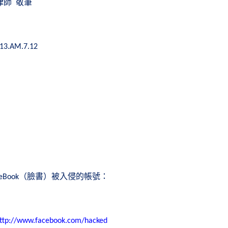
律師
敬筆
.13.AM.7.12
（臉書）被入侵的帳號：
eBook
ttp://www.facebook.com/hacked