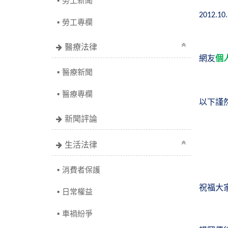
勞工新聞
2012.10
勞工專欄
醫療法律
網友
個
醫療新聞
醫療專欄
以下謹
新聞評論
生活法律
消費者保護
祝福大
日常權益
車禍紛爭