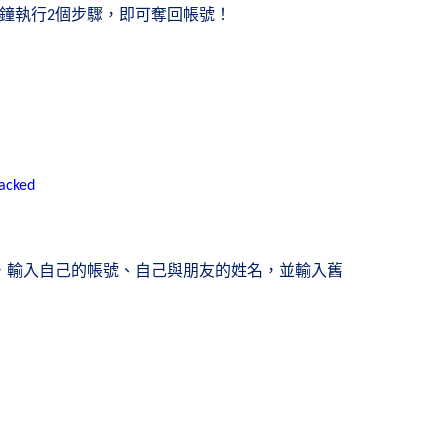
鐘執行
個步驟，即可奪回帳號！
2
acked
，輸入自己的帳號、自己與朋友的姓名，並輸入舊