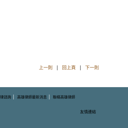
上一則
|
回上頁
|
下一則
|
|
律諮詢
高雄律師最新消息
聯絡高雄律師
友情連結