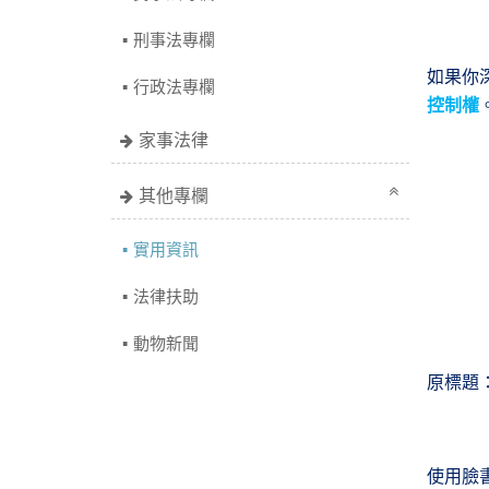
刑事法專欄
如果你
行政法專欄
控制權
家事法律
其他專欄
實用資訊
法律扶助
動物新聞
原標題
使用臉