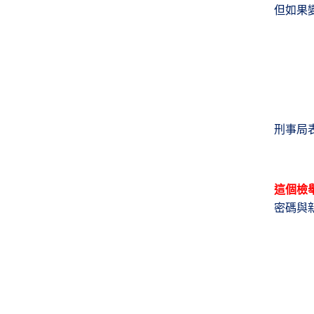
但如果
刑事局
這個檢
密碼與