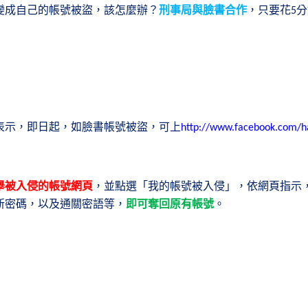
變成自己的帳號被盜，該怎麼辦？
刑事局與臉書合作
，只要花
分
5
表示，即日起，如臉書帳號被盜，可上
http://www.facebook.com/h
舉被入侵的帳號網頁
，並點選「我的帳號被入侵」，依網頁指示
新密碼，以及通關密語等，
即可奪回原有帳號
。