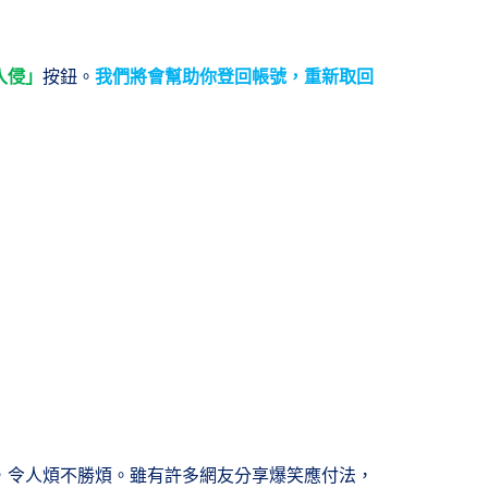
入侵」
按鈕。
我們將會幫助你登回帳號，重新取回
，令人煩不勝煩。雖有許多網友分享爆笑應付法，