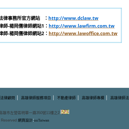
法律事務所官方網站
：
http://www.dclaw.tw
律師-楊岡儒律師網站1：
http://www.lawfirm.com.tw
律師-楊岡儒律師網站2：
http://www.lawoffice.com.tw
|
|
|
|
法律顧問
高雄律師服務項目
不動產律師
高雄律師專欄
高雄律師法
3 高雄市左營區明華一路350號11樓之2
:
ts Reserved
網頁設計
uuTaiwan