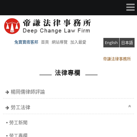
兔寶寶痞客邦
首頁
網站導覽
加入最愛
English
日本語
帝謙法律事務所
帝謙法律事務所
法律專欄
楊岡儒律師評論
勞工法律
勞工新聞
勞工專欄