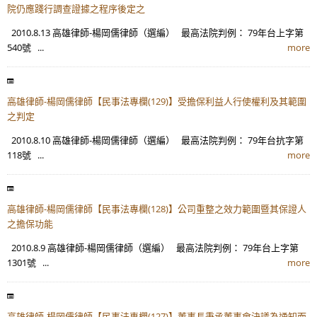
院仍應踐行調查證據之程序後定之
2010.8.13 高雄律師-楊岡儒律師（選編） 最高法院判例： 79年台上字第
540號 ...
more
高雄律師-楊岡儒律師【民事法專欄(129)】受擔保利益人行使權利及其範圍
之判定
2010.8.10 高雄律師-楊岡儒律師（選編） 最高法院判例： 79年台抗字第
118號 ...
more
高雄律師-楊岡儒律師【民事法專欄(128)】公司重整之效力範圍暨其保證人
之擔保功能
2010.8.9 高雄律師-楊岡儒律師（選編） 最高法院判例： 79年台上字第
1301號 ...
more
高雄律師-楊岡儒律師【民事法專欄(127)】董事長秉承董事會決議為通知而