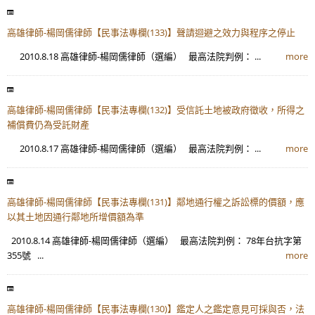
高雄律師-楊岡儒律師【民事法專欄(133)】聲請迴避之效力與程序之停止
2010.8.18 高雄律師-楊岡儒律師（選編） 最高法院判例： ...
more
高雄律師-楊岡儒律師【民事法專欄(132)】受信託土地被政府徵收，所得之
補償費仍為受託財產
2010.8.17 高雄律師-楊岡儒律師（選編） 最高法院判例： ...
more
高雄律師-楊岡儒律師【民事法專欄(131)】鄰地通行權之訴訟標的價額，應
以其土地因通行鄰地所增價額為準
2010.8.14 高雄律師-楊岡儒律師（選編） 最高法院判例： 78年台抗字第
355號 ...
more
高雄律師-楊岡儒律師【民事法專欄(130)】鑑定人之鑑定意見可採與否，法