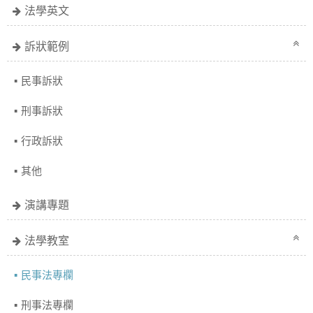
法學英文
訴狀範例
民事訴狀
刑事訴狀
行政訴狀
其他
演講專題
法學教室
民事法專欄
刑事法專欄