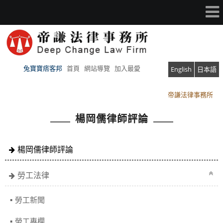
兔寶寶痞客邦
首頁
網站導覽
加入最愛
English
日本語
帝謙法律事務所
帝謙法律事務所
楊岡儒律師評論
楊岡儒律師評論
勞工法律
勞工新聞
勞工專欄