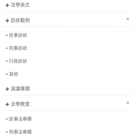
法學英文
訴狀範例
民事訴狀
刑事訴狀
行政訴狀
其他
演講專題
法學教室
民事法專欄
刑事法專欄