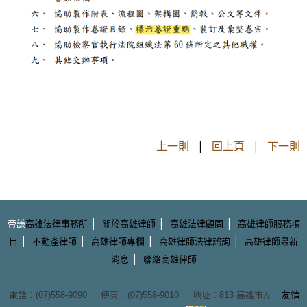
上一則
|
回上頁
|
下一則
|
|
|
帝謙
高雄法律事務所
關於高雄律師
高雄法律顧問
高雄律師服務項
|
|
|
|
目
不動產律師
高雄律師專欄
高雄律師法律諮詢
高雄律師最新
|
消息
聯絡高雄律師
友情
電話：(07)558-9090 傳真：(07)558-9010 地址：
813 高雄市左