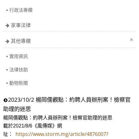
行政法專欄
家事法律
其他專欄
實用資訊
法律扶助
動物新聞
2023/10/2 楊岡儒觀點：約聘人員辦刑案！檢察官
助理的迷思
楊岡儒觀點：約聘人員辦刑案！檢察官助理的迷思
載於2021/8/6《風傳媒》網
https://www.storm.mg/article/4876007?
址：