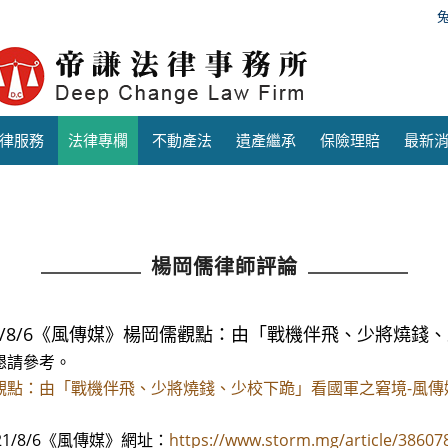
律服務
法律專欄
不動產法
遺產繼承
保險理賠
最新
楊岡儒律師評論
21/8/6《風傳媒》楊岡儒觀點：由「戰機伴飛、少將燒
懇請參考。
點：由「戰機伴飛、少將燒錢、少校下跪」看國軍之窘境-風傳媒 (s
21/8/6《風傳媒》網址：
https://www.storm.mg/article/3860