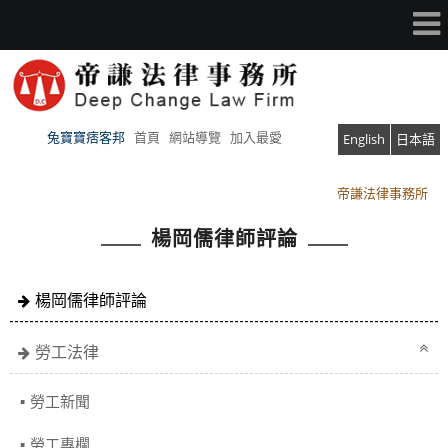
兔寶寶痞客邦
首頁
網站導覽
加入最愛
English
日本語
帝謙法律事務所
帝謙法律事務所
楊岡儒律師評論
楊岡儒律師評論
勞工法律
勞工新聞
勞工專欄