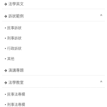
法學英文
訴狀範例
民事訴狀
刑事訴狀
行政訴狀
其他
演講專題
法學教室
民事法專欄
刑事法專欄