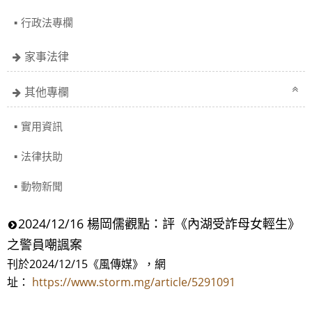
行政法專欄
家事法律
其他專欄
實用資訊
法律扶助
動物新聞
2024/12/16 楊岡儒觀點：評《內湖受詐母女輕生》
之警員嘲諷案
刊於2024/12/15《風傳媒》，網
址：
https://www.storm.mg/article/5291091