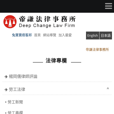
兔寶寶痞客邦
首頁
網站導覽
加入最愛
English
日本語
帝謙法律事務所
帝謙法律事務所
法律專欄
楊岡儒律師評論
勞工法律
勞工新聞
勞工專欄