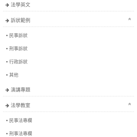
法學英文
訴狀範例
民事訴狀
刑事訴狀
行政訴狀
其他
演講專題
法學教室
民事法專欄
刑事法專欄