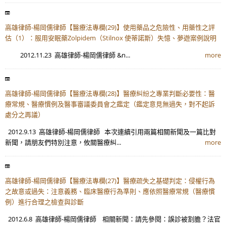
高雄律師-楊岡儒律師【醫療法專欄(29)】使用藥品之危險性、用藥性之評
估（1）：服用安眠藥Zolpidem（Stilnox 使蒂諾斯）失憶、夢遊案例說明
2012.11.23 高雄律師-楊岡儒律師 &n...
more
高雄律師-楊岡儒律師【醫療法專欄(28)】醫療糾紛之專業判斷必要性：醫
療常規、醫療慣例及醫事審議委員會之鑑定（鑑定意見無過失，對不起訴
處分之再議）
2012.9.13 高雄律師-楊岡儒律師 本次連續引用兩篇相關新聞及一篇比對
新聞，請朋友們特別注意，攸關醫療糾...
more
高雄律師-楊岡儒律師【醫療法專欄(27)】醫療疏失之基礎判定：侵權行為
之故意或過失：注意義務、臨床醫療行為準則、應依照醫療常規（醫療慣
例）進行合理之檢查與診斷
2012.6.8 高雄律師-楊岡儒律師 相關新聞：請先參閱：誤診被割膽？法官