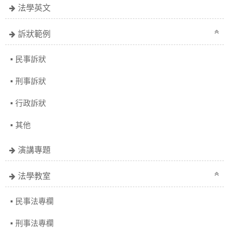
法學英文
訴狀範例
民事訴狀
刑事訴狀
行政訴狀
其他
演講專題
法學教室
民事法專欄
刑事法專欄