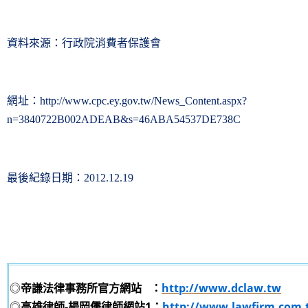
資料來源：行政院消費者保護會
網址：
http://www.cpc.ey.gov.tw/News_Content.aspx?
n=3840722B002ADEAB&s=46ABA54537DE738C
最後紀錄日期：
2012.12.19
◎
帝謙法律事務所官方網站
：
http://www.dclaw.tw
◎
高雄律師-楊岡儒律師網站1：
http://www.lawfirm.com.