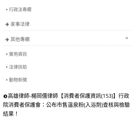
行政法專欄
家事法律
其他專欄
實用資訊
法律扶助
動物新聞
高雄律師-楊岡儒律師【消費者保護資訊(153)】行政
院消費者保護會：公布市售溫泉粉(入浴劑)查核與檢驗
結果！