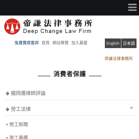
兔寶寶痞客邦
首頁
網站導覽
加入最愛
English
日本語
帝謙法律事務所
帝謙法律事務所
消費者保護
楊岡儒律師評論
勞工法律
勞工新聞
勞工專欄