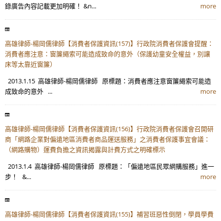
錄廣告內容記載更加明確！ &n...
more
高雄律師-楊岡儒律師【消費者保護資訊(157)】行政院消費者保護會提醒：
消費者應注意：窗簾繩索可能造成致命的意外（保護幼童安全權益，別讓
床等太靠近窗簾）
2013.1.15 高雄律師-楊岡儒律師 原標題：消費者應注意窗簾繩索可能造
成致命的意外 ...
more
高雄律師-楊岡儒律師【消費者保護資訊(156)】行政院消費者保護會召開研
商「網路企業對偏遠地區消費者商品運送服務」之消費者保護事宜會議：
（網路購物）運費負擔之資訊揭露與計費方式之明確標示
2013.1.4 高雄律師-楊岡儒律師 原標題：「偏遠地區民眾網購服務」進一
步！ &...
more
高雄律師-楊岡儒律師【消費者保護資訊(155)】補習班惡性倒閉，學員學費