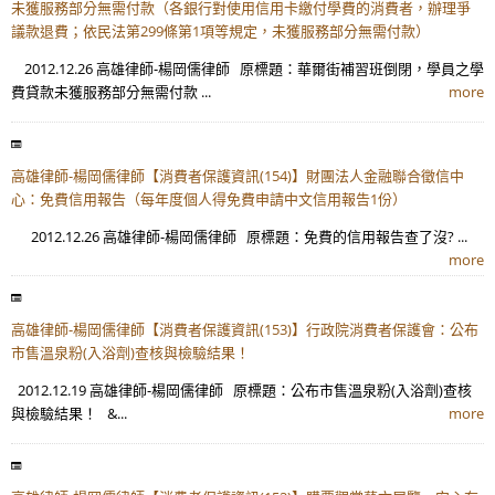
未獲服務部分無需付款（各銀行對使用信用卡繳付學費的消費者，辦理爭
議款退費；依民法第299條第1項等規定，未獲服務部分無需付款）
2012.12.26 高雄律師-楊岡儒律師 原標題：華爾街補習班倒閉，學員之學
費貸款未獲服務部分無需付款 ...
more
高雄律師-楊岡儒律師【消費者保護資訊(154)】財團法人金融聯合徵信中
心：免費信用報告（每年度個人得免費申請中文信用報告1份）
2012.12.26 高雄律師-楊岡儒律師 原標題：免費的信用報告查了沒? ...
more
高雄律師-楊岡儒律師【消費者保護資訊(153)】行政院消費者保護會：公布
市售溫泉粉(入浴劑)查核與檢驗結果！
2012.12.19 高雄律師-楊岡儒律師 原標題：公布市售溫泉粉(入浴劑)查核
與檢驗結果！ &...
more