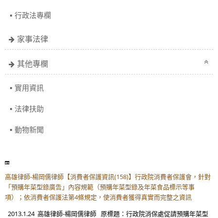
行政法專欄
家事法律
其他專欄
實用資訊
法律扶助
動物新聞
高雄律師-楊岡儒律師【消費者保護資訊(158)】行政院消費者保護會，針對
「預購年菜型錄廣告」內容規範（預購年菜型錄及年菜食品標示等事
項）；依消費者保護法第4條規定，使消費者獲得真實而完整之資訊
2013.1.24 高雄律師-楊岡儒律師 原標題：行政院消保處促請預購年菜型