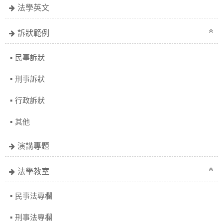
法學英文
訴狀範例
民事訴狀
刑事訴狀
行政訴狀
其他
演講專題
法學教室
民事法專欄
刑事法專欄