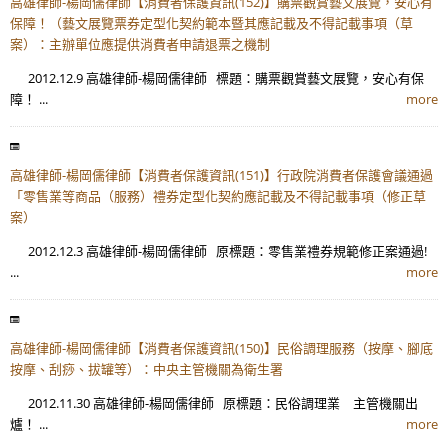
高雄律師-楊岡儒律師【消費者保護資訊(152)】購票觀賞藝文展覽，安心有
保障！（藝文展覽票券定型化契約範本暨其應記載及不得記載事項（草
案）：主辦單位應提供消費者申請退票之機制
2012.12.9 高雄律師-楊岡儒律師 標題：購票觀賞藝文展覽，安心有保
障！ ...
more
高雄律師-楊岡儒律師【消費者保護資訊(151)】行政院消費者保護會議通過
「零售業等商品（服務）禮券定型化契約應記載及不得記載事項（修正草
案）
2012.12.3 高雄律師-楊岡儒律師 原標題：零售業禮券規範修正案通過!
...
more
高雄律師-楊岡儒律師【消費者保護資訊(150)】民俗調理服務（按摩、腳底
按摩、刮痧、拔罐等）：中央主管機關為衛生署
2012.11.30 高雄律師-楊岡儒律師 原標題：民俗調理業 主管機關出
爐！ ...
more