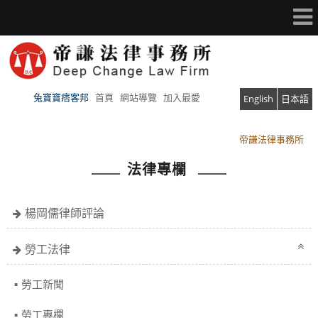
兔寶寶痞客邦
首頁
網站導覽
加入最愛
English
日本語
帝謙法律事務所
帝謙法律事務所
法律專欄
楊岡儒律師評論
勞工法律
勞工新聞
勞工專欄