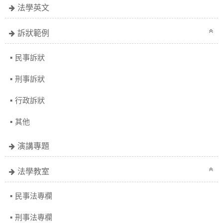
法學英文
訴狀範例
民事訴狀
刑事訴狀
行政訴狀
其他
演講專題
法學教室
民事法專欄
刑事法專欄