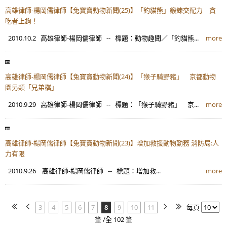
高雄律師-楊岡儒律師【兔寶寶動物新聞(25)】「釣貓熊」鍛鍊交配力 貪
吃者上鉤！
2010.10.2 高雄律師-楊岡儒律師 -- 標題：動物趣聞／「釣貓熊...
more
高雄律師-楊岡儒律師【兔寶寶動物新聞(24)】「猴子騎野豬」 京都動物
園另類「兄弟檔」
2010.9.29 高雄律師-楊岡儒律師 -- 標題：「猴子騎野豬」 京...
more
高雄律師-楊岡儒律師【兔寶寶動物新聞(23)】增加救援動物勤務 消防局:人
力有限
2010.9.26 高雄律師-楊岡儒律師 -- 標題：增加救...
more
3
4
5
6
7
8
9
10
11
每頁
筆 /全 102 筆