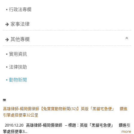
行政法專欄
家事法律
其他專欄
實用資訊
法律扶助
動物新聞
高雄律師-楊岡儒律師【兔寶寶動物新聞(32)】英版「黑貓宅急便」 鑽進
引擎處搭便車32公里
2010.12.20 高雄律師-楊岡儒律師 -- 標題：英版「黑貓宅急便」 鑽進引
擎處搭便車3...
more