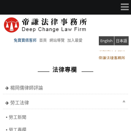
兔寶寶痞客邦
首頁
網站導覽
加入最愛
English
日本語
帝謙法律事務所
帝謙法律事務所
法律專欄
楊岡儒律師評論
勞工法律
勞工新聞
勞工專欄