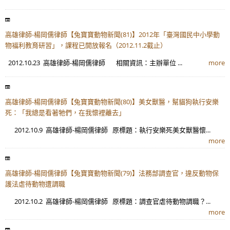
高雄律師-楊岡儒律師【兔寶寶動物新聞(81)】2012年「臺灣國民中小學動
物福利教育研習」，課程已開放報名（2012.11.2截止）
2012.10.23 高雄律師-楊岡儒律師 相關資訊：主辦單位 ...
more
高雄律師-楊岡儒律師【兔寶寶動物新聞(80)】美女獸醫，幫貓狗執行安樂
死：「我總是看著牠們，在我懷裡離去」
2012.10.9 高雄律師-楊岡儒律師 原標題：執行安樂死美女獸醫懷...
more
高雄律師-楊岡儒律師【兔寶寶動物新聞(79)】法務部調查官，違反動物保
護法虐待動物遭調職
2012.10.2 高雄律師-楊岡儒律師 原標題：調查官虐待動物調職？...
more