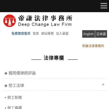
兔寶寶痞客邦
首頁
網站導覽
加入最愛
English
日本語
帝謙法律事務所
帝謙法律事務所
法律專欄
楊岡儒律師評論
勞工法律
勞工新聞
勞工專欄