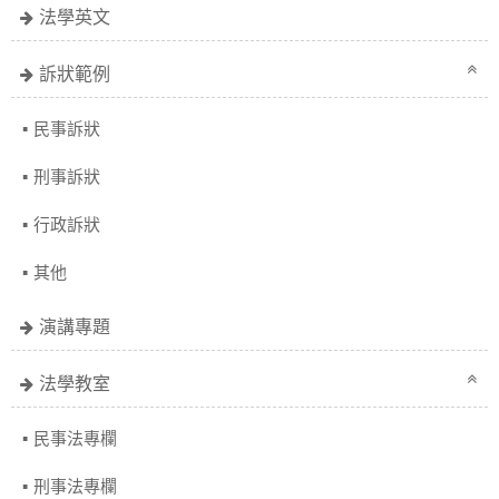
法學英文
訴狀範例
民事訴狀
刑事訴狀
行政訴狀
其他
演講專題
法學教室
民事法專欄
刑事法專欄