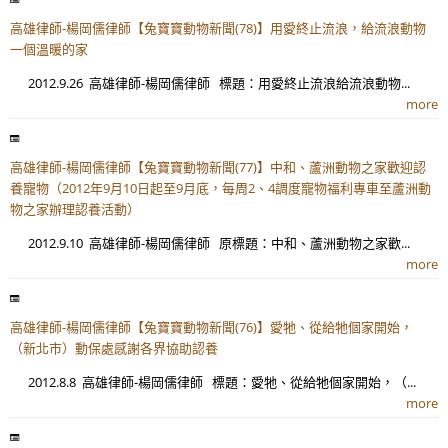
高雄律師-楊岡儒律師【兔寶寶動物新聞(78)】用愛終止流浪，給流浪動物
一個溫暖的家
2012.9.26 高雄律師-楊岡儒律師 標題：用愛終止流浪給流浪動物...
more
高雄律師-楊岡儒律師【兔寶寶動物新聞(77)】中和、蘆洲動物之家歡迎認
養寵物（2012年9月10日起至9月底，每周2、4調度寵物福利專車至蘆洲動
物之家辦理認養活動）
2012.9.10 高雄律師-楊岡儒律師 原標題：中和、蘆洲動物之家歡...
more
高雄律師-楊岡儒律師【兔寶寶動物新聞(76)】愛牠、從給牠個家開始，
（新北市）動保處感謝各界協助認養
2012.8.8 高雄律師-楊岡儒律師 標題：愛牠、從給牠個家開始，（...
more