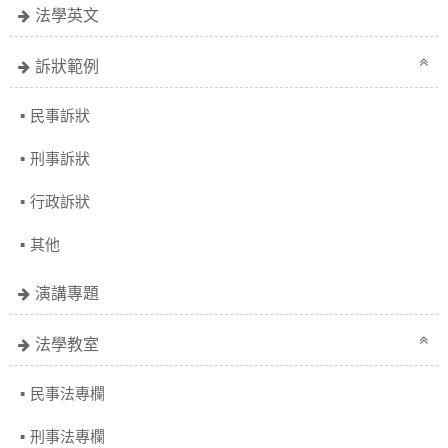
法學英文
訴狀範例
民事訴狀
刑事訴狀
行政訴狀
其他
演講專題
法學教室
民事法專欄
刑事法專欄