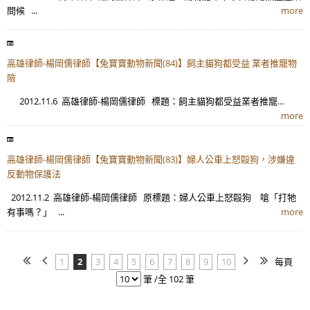
問候 ...
more
高雄律師-楊岡儒律師【兔寶寶動物新聞(84)】飼主貓狗都受益 業者推寵物
險
2012.11.6 高雄律師-楊岡儒律師 標題：飼主貓狗都受益業者推寵...
more
高雄律師-楊岡儒律師【兔寶寶動物新聞(83)】婦人公車上怒毆狗，涉嫌違
反動物保護法
2012.11.2 高雄律師-楊岡儒律師 原標題：婦人公車上怒毆狗 嗆「打牠
有事嗎？」 ...
more
1
2
3
4
5
6
7
8
9
10
每頁
筆 /全 102 筆