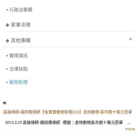
行政法專欄
家事法律
其他專欄
實用資訊
法律扶助
動物新聞
高雄律師-楊岡儒律師【兔寶寶動物新聞(92)】虐待動物 高市開十萬元罰單
2013.3.25 高雄律師-楊岡儒律師 標題：虐待動物高市開十萬元罰單 ...
more