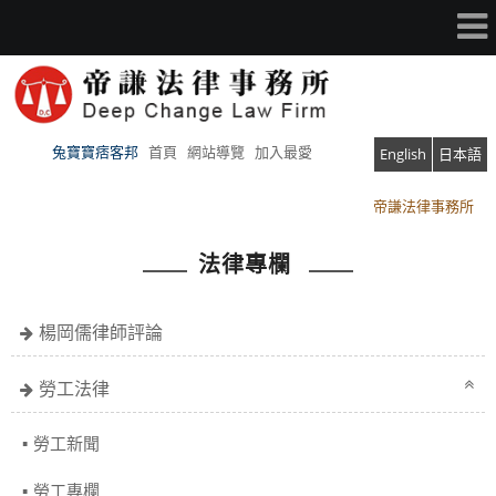
兔寶寶痞客邦
首頁
網站導覽
加入最愛
English
日本語
帝謙法律事務所
帝謙法律事務所
法律專欄
楊岡儒律師評論
勞工法律
勞工新聞
勞工專欄