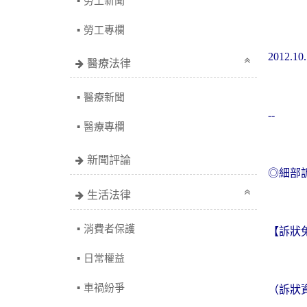
勞工新聞
勞工專欄
2012.10
醫療法律
醫療新聞
--
醫療專欄
新聞評論
◎細部
生活法律
消費者保護
【訴狀
日常權益
車禍紛爭
（訴狀