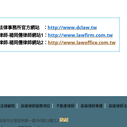
法律事務所官方網站
：
http://www.dclaw.tw
律師-楊岡儒律師網站1：
http://www.lawfirm.com.tw
律師-楊岡儒律師網站2：
http://www.lawoffice.com.tw
|
|
|
|
法律顧問
高雄律師服務項目
不動產律師
高雄律師專欄
高雄律師法
3 高雄市左營區明華一路350號11樓之2