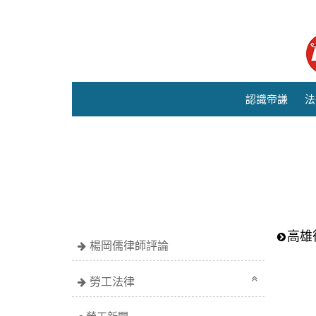
認識帝謙
法
高雄
楊岡儒律師評論
勞工法律