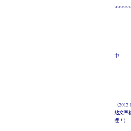
○○○○
中 
（
2012.
貼文草
喔！）