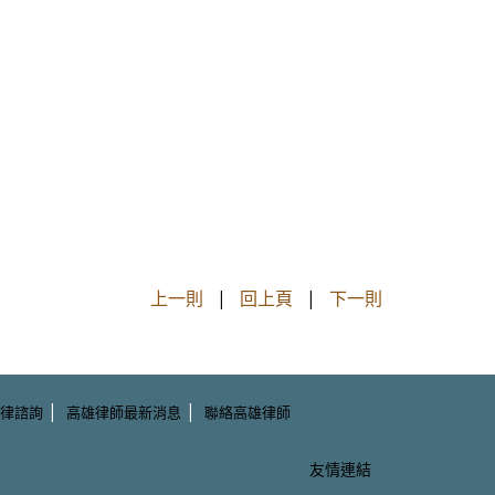
上一則
|
回上頁
|
下一則
|
|
律諮詢
高雄律師最新消息
聯絡高雄律師
友情連結