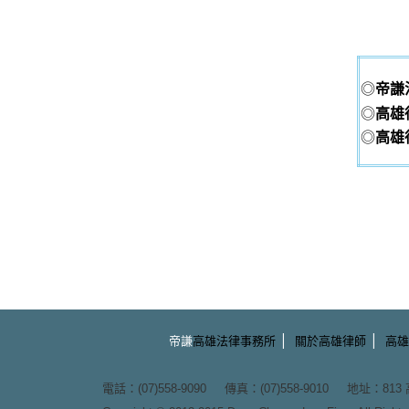
◎
帝謙
◎
高雄
◎
高雄
|
|
帝謙
高雄法律事務所
關於高雄律師
高雄
電話：(07)558-9090 傳真：(07)558-9010 地址：
81