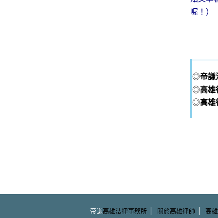
喔！）
◎
帝謙
◎
高雄
◎
高雄
|
|
帝謙
高雄法律事務所
關於高雄律師
高雄