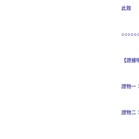
此致
○○○○
【證據
證物一
證物二