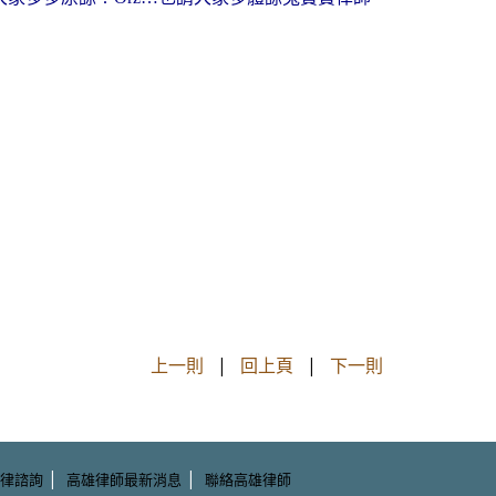
上一則
|
回上頁
|
下一則
|
|
律諮詢
高雄律師最新消息
聯絡高雄律師