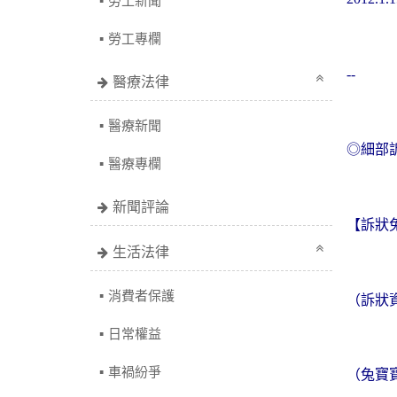
勞工新聞
勞工專欄
--
醫療法律
醫療新聞
◎細部
醫療專欄
新聞評論
【訴狀
生活法律
消費者保護
（訴狀
日常權益
車禍紛爭
（兔寶