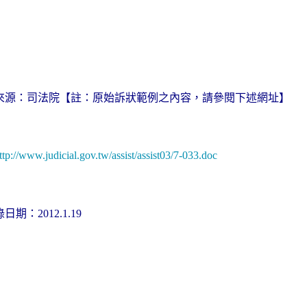
來源：司法院
【註：原始訴狀範例之內容，請參閱下述網址】
ttp://www.judicial.gov.tw/assist/assist03/7-033.doc
錄日期：
2012.1.19