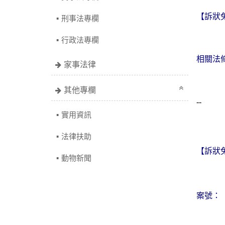
【訴狀
刑事法專欄
行政法專欄
相關法
家事法律
其他專欄
--
實用資訊
法律扶助
【訴狀
動物新聞
案號：