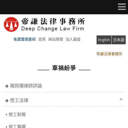
兔寶寶痞客邦
首頁
網站導覽
加入最愛
English
日本語
帝謙法律事務所
帝謙法律事務所
車禍紛爭
楊岡儒律師評論
勞工法律
勞工新聞
勞工專欄