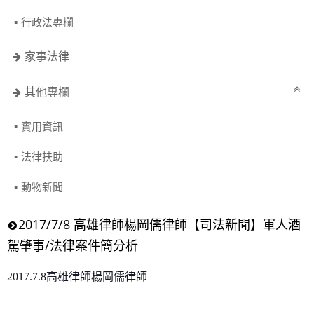
行政法專欄
家事法律
其他專欄
實用資訊
法律扶助
動物新聞
2017/7/8 高雄律師楊岡儒律師【司法新聞】軍人酒
駕肇事/法律案件簡分析
2017.7.8高
雄律師楊岡儒律師