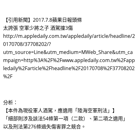
【引用新聞】2017.7.8蘋果日報頭條
太誇張 空軍少將之子 酒駕撞3傷
http://m.appledaily.com.tw/appledaily/article/headline/2
0170708/37708202/?
utm_source=Line&utm_medium=MWeb_Share&utm_ca
mpaign=http%3A%2F%2Fwww.appledaily.com.tw%2Fapp
ledaily%2Farticle%2Fheadline%2F20170708%2F37708202
%2F
分析：
【本件為現役軍人酒駕，應適用「陸海空軍刑法」】
「細部則涉及該法54條第一項（二款）、第二項之適用」
以及刑法第276條過失傷害罪之競合。