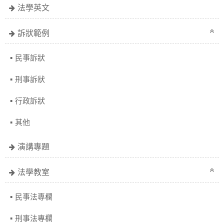
法學英文
訴狀範例
民事訴狀
刑事訴狀
行政訴狀
其他
演講專題
法學教室
民事法專欄
刑事法專欄