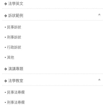
法學英文
訴狀範例
民事訴狀
刑事訴狀
行政訴狀
其他
演講專題
法學教室
民事法專欄
刑事法專欄