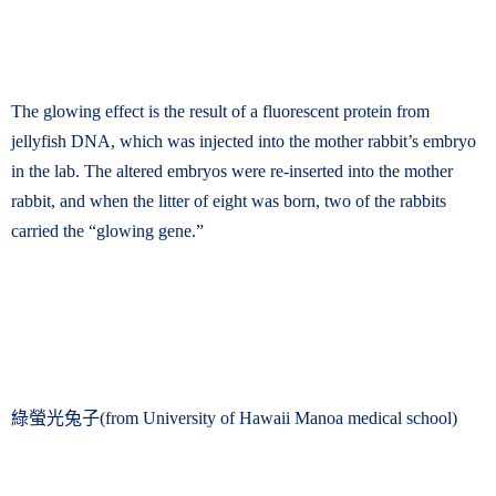
The glowing effect is the result of a fluorescent protein from
jellyfish DNA, which was injected into the mother rabbit’s embryo
in the lab. The altered embryos were re-inserted into the mother
rabbit, and when the litter of eight was born, two of the rabbits
carried the “glowing gene.”
綠螢光兔子
(from University of Hawaii Manoa medical school)