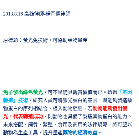
高雄律師
楊岡儒律師
2013.8.16
-
原標題：螢光兔技術，可協助藥物量產
兔子發出綠色螢光
，可不是徒具觀賞價值而已。透過
「基因
轉殖」技術
，研究人員可將螢光蛋白的基因，與能夠製造藥
物蛋白的序列相結合，植入動物胚胎，若
動物能夠發出螢
光，代表轉殖成功
，則動物也具備了製造藥物蛋白的能力。
未來搭配、飼養、繁殖、食用及商用的法律規範，將可望以
動物為生產工具，提升量產
藥物的經濟效益
。