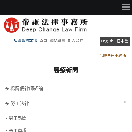
兔寶寶痞客邦
首頁
網站導覽
加入最愛
English
日本語
帝謙法律事務所
帝謙法律事務所
醫療新聞
楊岡儒律師評論
勞工法律
勞工新聞
勞工專欄