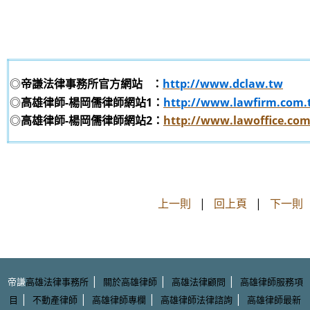
◎
帝謙法律事務所官方網站
：
http://www.dclaw.tw
◎
高雄律師-楊岡儒律師網站1：
http://www.lawfirm.com.
◎
高雄律師-楊岡儒律師網站2：
http://www.lawoffice.co
上一則
|
回上頁
|
下一則
|
|
|
帝謙
高雄法律事務所
關於高雄律師
高雄法律顧問
高雄律師服務項
|
|
|
|
目
不動產律師
高雄律師專欄
高雄律師法律諮詢
高雄律師最新