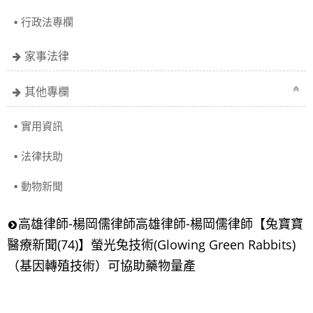
行政法專欄
家事法律
其他專欄
實用資訊
法律扶助
動物新聞
高雄律師-楊岡儒律師高雄律師-楊岡儒律師【兔寶寶
醫療新聞(74)】螢光兔技術(Glowing Green Rabbits)
（基因轉殖技術）可協助藥物量產