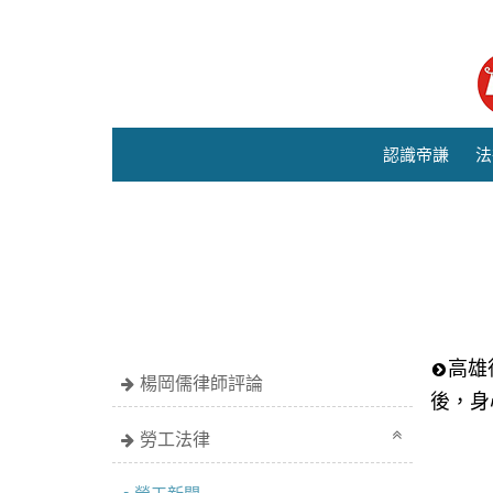
認識帝謙
法
高雄
楊岡儒律師評論
後，身
勞工法律