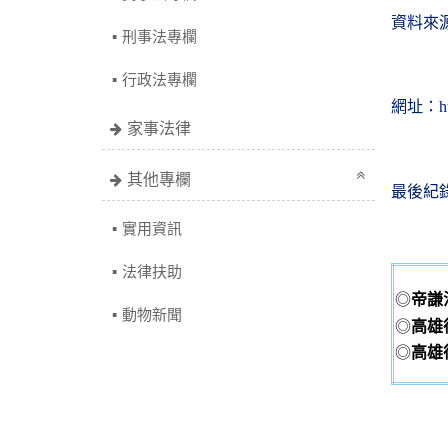
資料來
刑事法專欄
行政法專欄
網址：
h
家事法律
其他專欄
最後紀
實用資訊
法律扶助
◎
帝謙
動物新聞
◎
高雄
◎
高雄