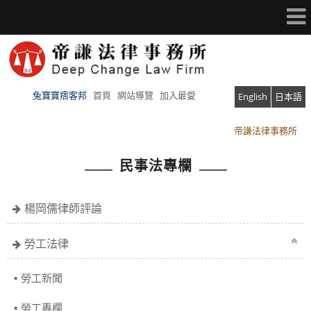
兔寶寶痞客邦
首頁
網站導覽
加入最愛
English
日本語
帝謙法律事務所
帝謙法律事務所
民事法專欄
楊岡儒律師評論
勞工法律
勞工新聞
勞工專欄