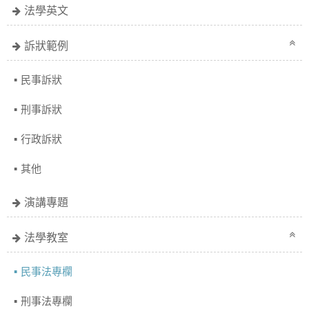
法學英文
訴狀範例
民事訴狀
刑事訴狀
行政訴狀
其他
演講專題
法學教室
民事法專欄
刑事法專欄