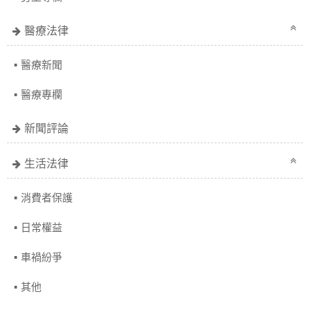
醫療法律
醫療新聞
醫療專欄
新聞評論
生活法律
消費者保護
日常權益
車禍紛爭
其他