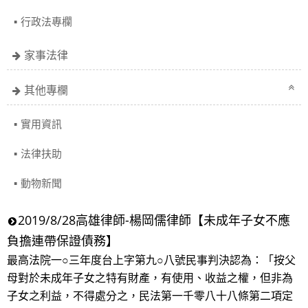
行政法專欄
家事法律
其他專欄
實用資訊
法律扶助
動物新聞
2019/8/28高雄律師-楊岡儒律師【未成年子女不應
負擔連帶保證債務】
最高法院一○三年度台上字第九○八號民事判決認為：「按父
母對於未成年子女之特有財產，有使用、收益之權，但非為
子女之利益，不得處分之，民法第一千零八十八條第二項定