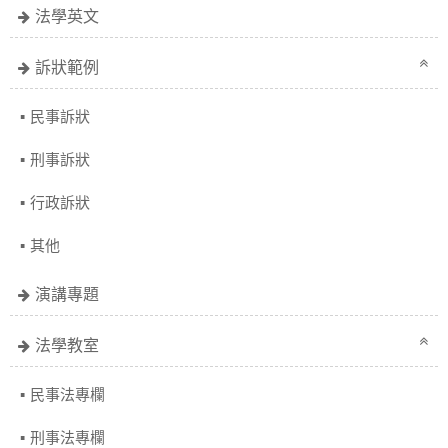
法學英文
訴狀範例
民事訴狀
刑事訴狀
行政訴狀
其他
演講專題
法學教室
民事法專欄
刑事法專欄