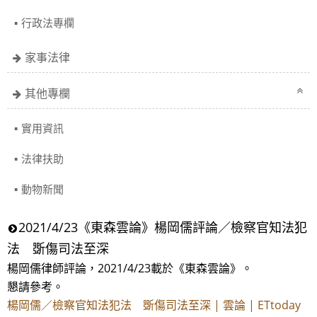
行政法專欄
家事法律
其他專欄
實用資訊
法律扶助
動物新聞
2021/4/23《東森雲論》楊岡儒評論／檢察官知法犯
法 斲傷司法至深
楊岡儒律師評論，2021/4/23載於《東森雲論》。
懇請參考。
楊岡儒／檢察官知法犯法 斲傷司法至深 | 雲論 | ETtoday