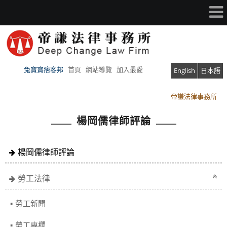
兔寶寶痞客邦
首頁
網站導覽
加入最愛
English
日本語
帝謙法律事務所
帝謙法律事務所
楊岡儒律師評論
楊岡儒律師評論
勞工法律
勞工新聞
勞工專欄