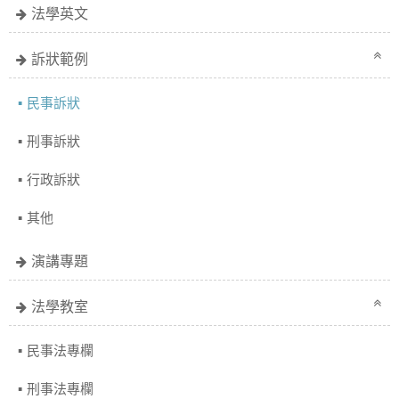
法學英文
訴狀範例
民事訴狀
刑事訴狀
行政訴狀
其他
演講專題
法學教室
民事法專欄
刑事法專欄