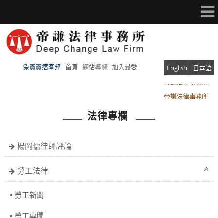
兔寶寶痞客邦
首頁
網站導覽
加入最愛
English
日本語
帝謙法律事務所
帝謙法律事務所
法律專欄
楊岡儒律師評論
勞工法律
勞工新聞
勞工專欄