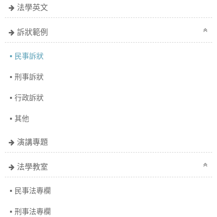
法學英文
訴狀範例
民事訴狀
刑事訴狀
行政訴狀
其他
演講專題
法學教室
民事法專欄
刑事法專欄