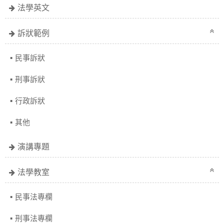
法學英文
訴狀範例
民事訴狀
刑事訴狀
行政訴狀
其他
演講專題
法學教室
民事法專欄
刑事法專欄