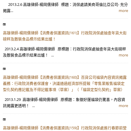
2013.2.6 高雄律師-楊岡儒律師 標題：消保處請美商哥倫比亞公司- 充分
揭露...
more
高雄律師-楊岡儒律師【消費者保護資訊(161)】行政院消保處抽查年貨大街
磅秤及散裝食品標示結果出爐！
2013.2.4 高雄律師-楊岡儒律師 原標題：行政院消保處抽查年貨大街磅秤
及散裝食品標示結果出爐！ ...
more
高雄律師-楊岡儒律師【消費者保護資訊(160)】百貨公司福袋內容資訊揭露
義務：行政院消費者保護會，決議通過經濟部所提報「零售業販售福袋定
型化契約應記載及不得記載事項（草案）」（「福袋定型化契約」草案）
2013.1.29 高雄律師-楊岡儒律師 原標題：象徵好運福袋仍驚喜，內容資
訊揭露更透明！ ...
more
高雄律師-楊岡儒律師【消費者保護資訊(159)】行政院消保處進行春節前營