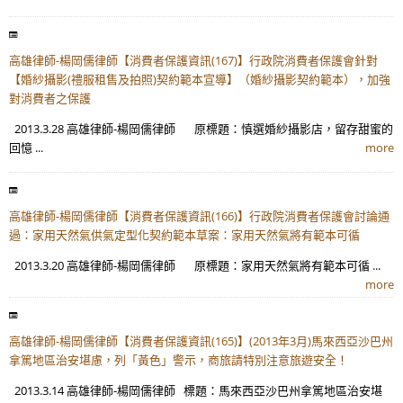
高雄律師-楊岡儒律師【消費者保護資訊(167)】行政院消費者保護會針對
【婚紗攝影(禮服租售及拍照)契約範本宣導】（婚紗攝影契約範本），加強
對消費者之保護
2013.3.28 高雄律師-楊岡儒律師 原標題：慎選婚紗攝影店，留存甜蜜的
回憶 ...
more
高雄律師-楊岡儒律師【消費者保護資訊(166)】行政院消費者保護會討論通
過：家用天然氣供氣定型化契約範本草案：家用天然氣將有範本可循
2013.3.20 高雄律師-楊岡儒律師 原標題：家用天然氣將有範本可循 ...
more
高雄律師-楊岡儒律師【消費者保護資訊(165)】(2013年3月)馬來西亞沙巴州
拿篤地區治安堪慮，列「黃色」警示，商旅請特別注意旅遊安全！
2013.3.14 高雄律師-楊岡儒律師 標題：馬來西亞沙巴州拿篤地區治安堪