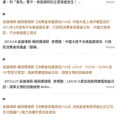
慮，列「黃色」警示，商旅請特別注意旅遊安全！ ...
more
高雄律師-楊岡儒律師【消費者保護資訊(164)】中國大陸上海市藥監局於
2013年2月發佈不合格面膜名單：行政院消費者保護會公布：中國大陸地
區，不合格面膜之資訊
2013.3.8 高雄律師-楊岡儒律師 原標題：中國大陸不合格面膜資訊 行政
院消費者保護處（簡稱...
more
高雄律師-楊岡儒律師【消費者保護資訊(163)】LEXUS （IS250、IS250C及
ISF等部分車型）雨刷臂螺帽瑕疵召回，請車主預約回廠檢修
2013.2.27 高雄律師-楊岡儒律師 原標題：LEXUS IS車型雨刷臂螺帽瑕疵召
回，請車主預約回廠檢修 &nbs...
more
高雄律師-楊岡儒律師【消費者保護資訊(162)】消保處請美商哥倫比亞公司-
充分揭露F12電力保暖外套回收資訊