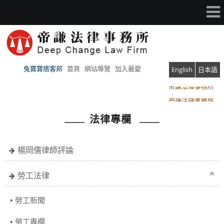
兔寶寶痞客邦
首頁
網站導覽
加入最愛
English
日本語
帝謙法律事務所
帝謙法律事務所
法律專欄
楊岡儒律師評論
勞工法律
勞工新聞
勞工專欄