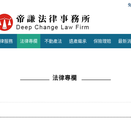
律服務
法律專欄
不動產法
遺產繼承
保險理賠
最新
法律專欄