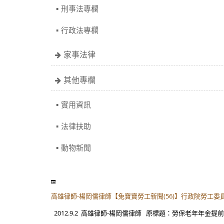
刑事法專欄
行政法專欄
家事法律
其他專欄
實用資訊
法律扶助
動物新聞
高雄律師-楊岡儒律師【兔寶寶勞工新聞(56)】行政院勞工
2012.9.2 高雄律師-楊岡儒律師 原標題：勞保老年年金提前請