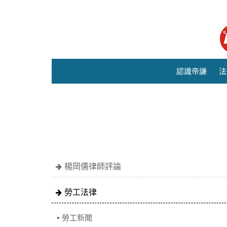
認識帝謙
法
楊岡儒律師評論
勞工法律
勞工新聞