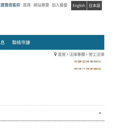
兔寶寶痞客邦
首頁
網站導覽
加入最愛
English
日本語
消息
聯絡帝謙
首頁
法律專欄
勞工法律
帝謙法律事務所
帝謙法律事務所