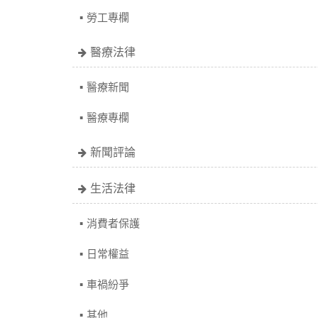
勞工專欄
醫療法律
醫療新聞
醫療專欄
新聞評論
生活法律
消費者保護
日常權益
車禍紛爭
其他