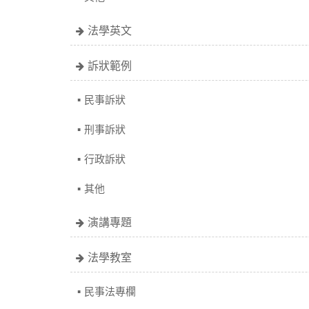
法學英文
訴狀範例
民事訴狀
刑事訴狀
行政訴狀
其他
演講專題
法學教室
民事法專欄