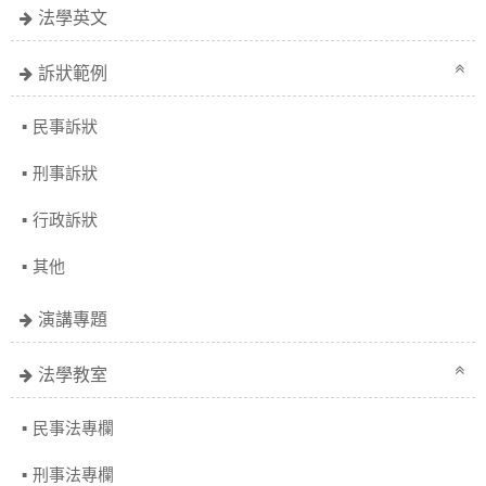
法學英文
訴狀範例
民事訴狀
刑事訴狀
行政訴狀
其他
演講專題
法學教室
民事法專欄
刑事法專欄