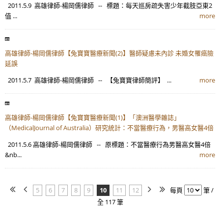
2011.5.9 高雄律師-楊岡儒律師 -- 標題：每天巡房疏失害少年截肢亞東2
值 ...
more
高雄律師-楊岡儒律師【兔寶寶醫療新聞(2)】醫師疑慮未內診 未婚女罹癌險
延誤
2011.5.7 高雄律師-楊岡儒律師 -- 【兔寶寶律師簡評】 ...
more
高雄律師-楊岡儒律師【兔寶寶醫療新聞(1)】「澳洲醫學雜誌」
（MedicalJournal of Australia）研究統計：不當醫療行為，男醫高女醫4倍
2011.5.6 高雄律師-楊岡儒律師 -- 原標題：不當醫療行為男醫高女醫4倍
&nb...
more
5
6
7
8
9
10
11
12
每頁
筆 /
全 117 筆