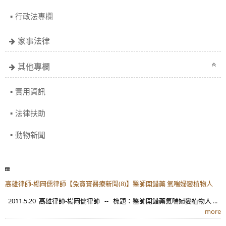
行政法專欄
家事法律
其他專欄
實用資訊
法律扶助
動物新聞
高雄律師-楊岡儒律師【兔寶寶醫療新聞(8)】醫師開錯藥 氣喘婦變植物人
2011.5.20 高雄律師-楊岡儒律師 -- 標題：醫師開錯藥氣喘婦變植物人 ...
more