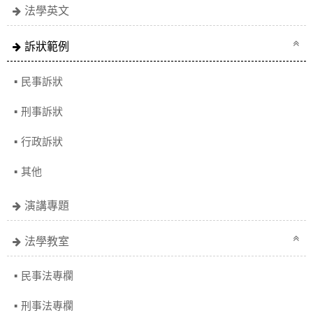
法學英文
訴狀範例
民事訴狀
刑事訴狀
行政訴狀
其他
演講專題
法學教室
民事法專欄
刑事法專欄