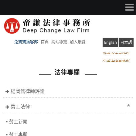
兔寶寶痞客邦
首頁
網站導覽
加入最愛
English
日本語
帝謙法律事務所
帝謙法律事務所
法律專欄
楊岡儒律師評論
勞工法律
勞工新聞
勞工專欄