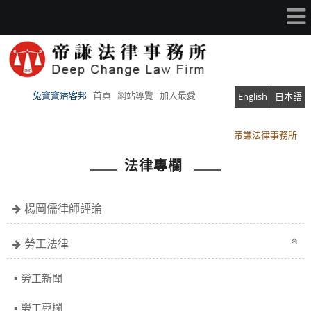
兔寶寶痞客邦
首頁
網站導覽
加入最愛
English
日本語
帝謙法律事務所
帝謙法律事務所
法律專欄
楊岡儒律師評論
勞工法律
勞工新聞
勞工專欄