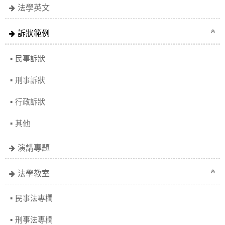
法學英文
訴狀範例
民事訴狀
刑事訴狀
行政訴狀
其他
演講專題
法學教室
民事法專欄
刑事法專欄