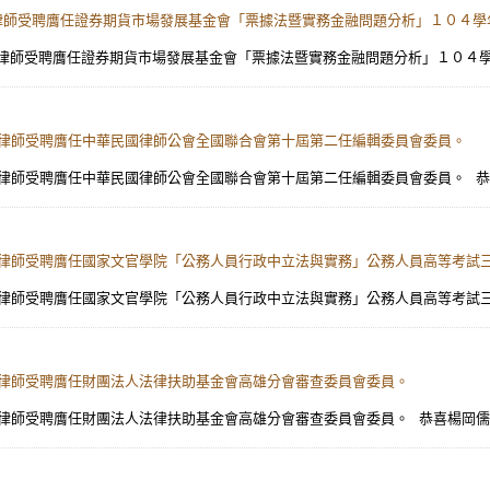
】楊岡儒律師受聘膺任證券期貨市場發展基金會「票據法暨實務金融問題分析」１０
楊岡儒律師受聘膺任證券期貨市場發展基金會「票據法暨實務金融問題分析」１０４學年
】楊岡儒律師受聘膺任中華民國律師公會全國聯合會第十屆第二任編輯委員會委員。
】楊岡儒律師受聘膺任中華民國律師公會全國聯合會第十屆第二任編輯委員會委員。 恭
)】楊岡儒律師受聘膺任國家文官學院「公務人員行政中立法與實務」公務人員高等
】楊岡儒律師受聘膺任國家文官學院「公務人員行政中立法與實務」公務人員高等考試三
】楊岡儒律師受聘膺任財團法人法律扶助基金會高雄分會審查委員會委員。
】楊岡儒律師受聘膺任財團法人法律扶助基金會高雄分會審查委員會委員。 恭喜楊岡儒