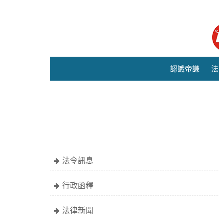
認識帝謙
法
法令訊息
行政函釋
法律新聞