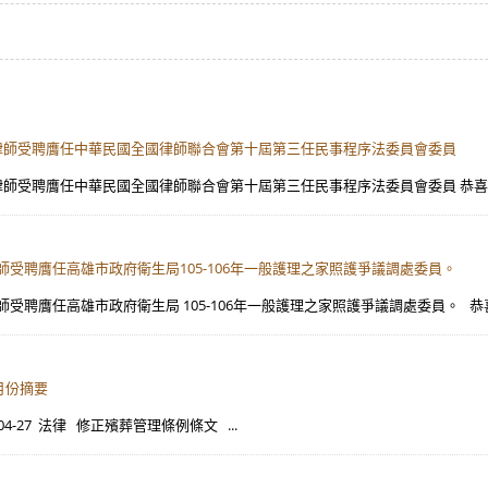
】楊岡儒律師受聘膺任中華民國全國律師聯合會第十屆第三任民事程序法委員會委員
】楊岡儒律師受聘膺任中華民國全國律師聯合會第十屆第三任民事程序法委員會委員 恭
岡儒律師受聘膺任高雄市政府衛生局105-106年一般護理之家照護爭議調處委員。
儒律師受聘膺任高雄市政府衛生局 105-106年一般護理之家照護爭議調處委員。 恭
4月份摘要
4-27 法律 修正殯葬管理條例條文 ...