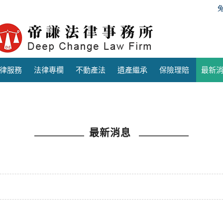
律服務
法律專欄
不動產法
遺產繼承
保險理賠
最新
最新消息