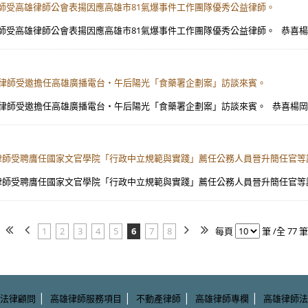
岡儒律師受高雄律師公會表揚因應高雄市81氣爆事件工作團隊優秀公益律師。
岡儒律師受高雄律師公會表揚因應高雄市81氣爆事件工作團隊優秀公益律師。 恭喜楊岡
】楊岡儒律師受邀擔任高雄廣播電台‧午后陽光「食藥署企劃案」訪談來賓。
】楊岡儒律師受邀擔任高雄廣播電台‧午后陽光「食藥署企劃案」訪談來賓。 恭喜楊岡
】楊岡儒律師受聘膺任國家文官學院「行政中立規範與實踐」薦任公務人員晉升簡任官
】楊岡儒律師受聘膺任國家文官學院「行政中立規範與實踐」薦任公務人員晉升簡任官等
1
2
3
4
5
6
7
8
每頁
筆 /全 77 筆
|
|
|
|
法律顧問
高雄律師服務項目
不動產律師
高雄律師專欄
高雄律師法