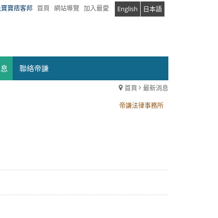
兔寶寶痞客邦
首頁
網站導覽
加入最愛
English
日本語
消息
聯絡帝謙
首頁
最新消息
帝謙法律事務所
帝謙法律事務所