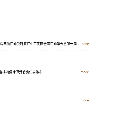
喜楊岡儒律師受聘膺任中華民國全國律師聯合會第十屆...
more
喜楊岡儒律師受聘膺任高雄市...
more
more