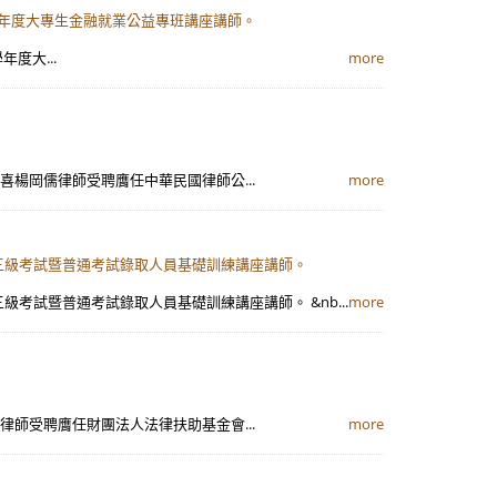
４學年度大專生金融就業公益專班講座講師。
度大...
more
喜楊岡儒律師受聘膺任中華民國律師公...
more
考試三級考試暨普通考試錄取人員基礎訓練講座講師。
級考試暨普通考試錄取人員基礎訓練講座講師。 &nb...
more
律師受聘膺任財團法人法律扶助基金會...
more