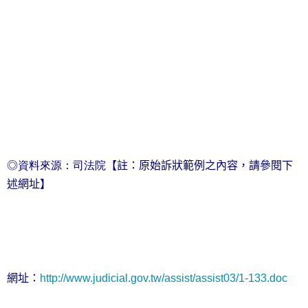
◎資料來源：司法院
【註：原始訴狀範例之內容，請參閱下
述網址】
網址：
http://www.judicial.gov.tw/assist/assist03/1-133.doc