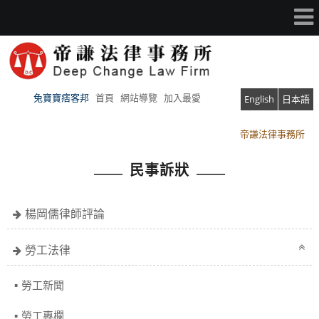
兔寶寶痞客邦
首頁
網站導覽
加入最愛
English
日本語
帝謙法律事務所
帝謙法律事務所
民事訴狀
楊岡儒律師評論
勞工法律
勞工新聞
勞工專欄