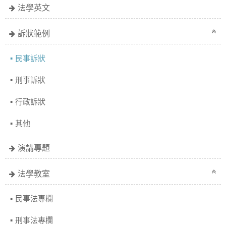
法學英文
訴狀範例
民事訴狀
刑事訴狀
行政訴狀
其他
演講專題
法學教室
民事法專欄
刑事法專欄