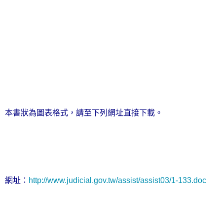
本書狀為圖表格式，請至下列網址直接下載。
網址：
http://www.judicial.gov.tw/assist/assist03/1-133.doc