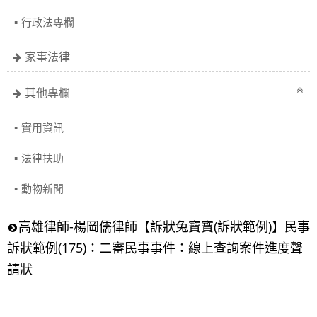
行政法專欄
家事法律
其他專欄
實用資訊
法律扶助
動物新聞
高雄律師-楊岡儒律師【訴狀兔寶寶(訴狀範例)】民事
訴狀範例(175)：二審民事事件：線上查詢案件進度聲
請狀