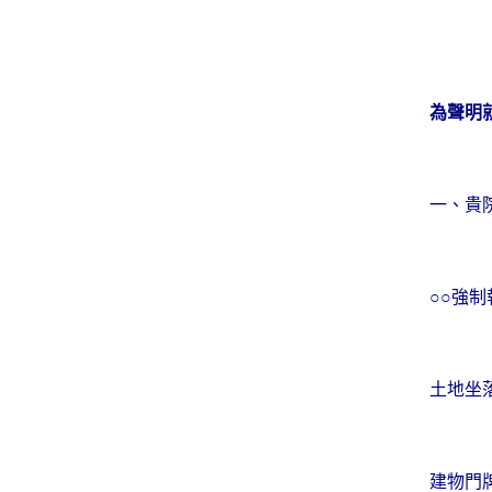
為聲明
一、貴院
○○強
土地坐
建物門