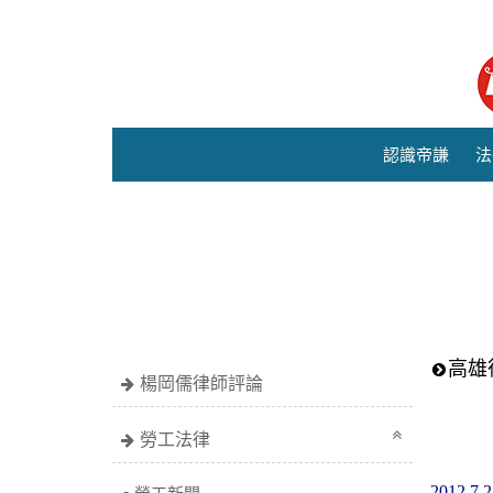
認識帝謙
法
高雄
楊岡儒律師評論
勞工法律
2012.7.2