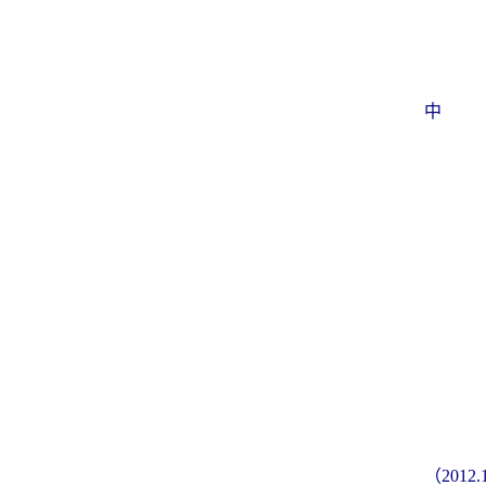
中 
撰
（
2012.