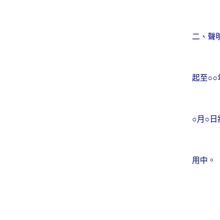
二、聲
起至○
○月○
用中。