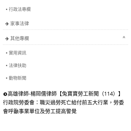
行政法專欄
家事法律
其他專欄
實用資訊
法律扶助
動物新聞
高雄律師-楊岡儒律師【兔寶寶勞工新聞（114）】
行政院勞委會：職災過勞死亡給付前五大行業，勞委
會呼籲事業單位及勞工提高警覺