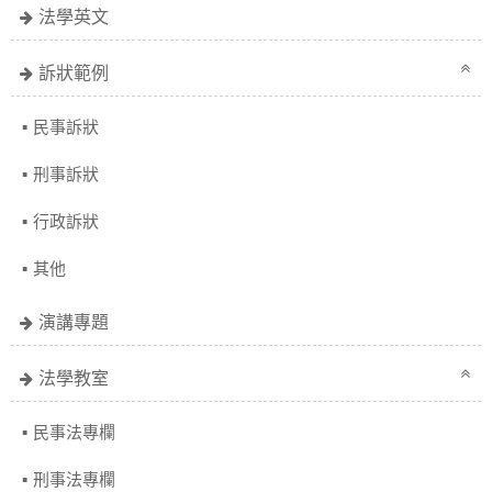
法學英文
訴狀範例
民事訴狀
刑事訴狀
行政訴狀
其他
演講專題
法學教室
民事法專欄
刑事法專欄