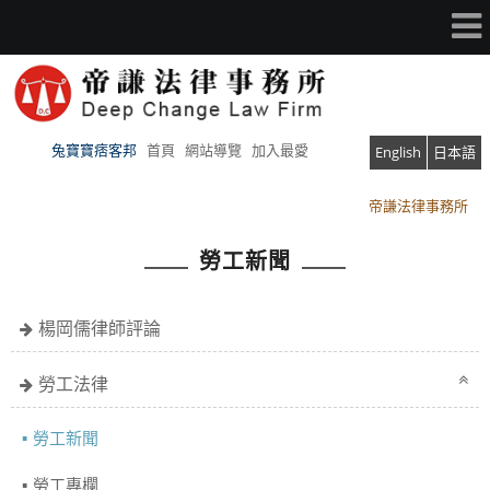
兔寶寶痞客邦
首頁
網站導覽
加入最愛
English
日本語
帝謙法律事務所
帝謙法律事務所
勞工新聞
楊岡儒律師評論
勞工法律
勞工新聞
勞工專欄