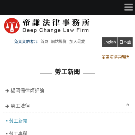
兔寶寶痞客邦
首頁
網站導覽
加入最愛
English
日本語
帝謙法律事務所
帝謙法律事務所
勞工新聞
楊岡儒律師評論
勞工法律
勞工新聞
勞工專欄