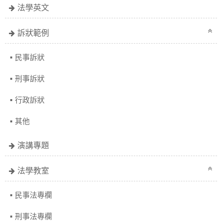
法學英文
訴狀範例
民事訴狀
刑事訴狀
行政訴狀
其他
演講專題
法學教室
民事法專欄
刑事法專欄