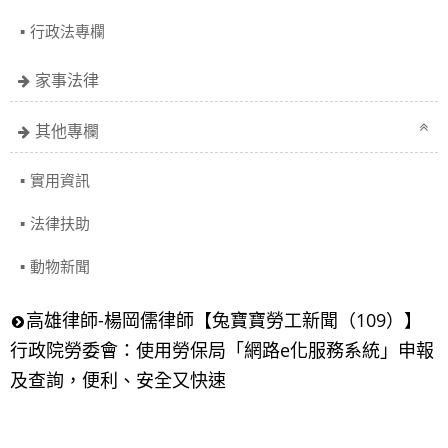
行政法專欄
家事法律
其他專欄
實用資訊
法律扶助
動物新聞
高雄律師-楊岡儒律師【兔寶寶勞工新聞（109）】
行政院勞委會：使用勞保局「網路e化服務系統」申報
及查詢，便利、安全又快速