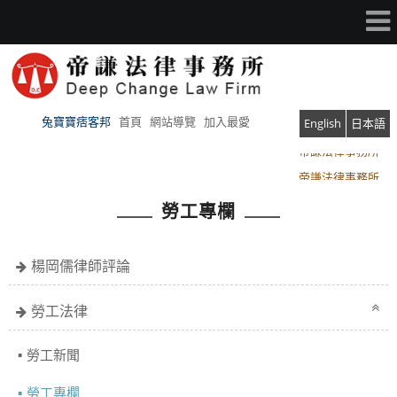
兔寶寶痞客邦
首頁
網站導覽
加入最愛
English
日本語
帝謙法律事務所
帝謙法律事務所
勞工專欄
楊岡儒律師評論
勞工法律
勞工新聞
勞工專欄