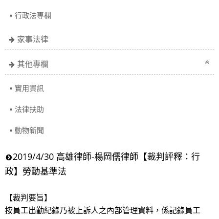
行政法專欄
家事法律
其他專欄
實用資訊
法律扶助
動物新聞
2019/4/30 高雄律師-楊岡儒律師【裁判評釋：行
政】勞動基準法
【裁判要旨】
按員工出勤紀錄乃被上訴人之內部管理資料，係記錄員工