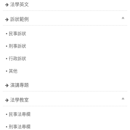
法學英文
訴狀範例
民事訴狀
刑事訴狀
行政訴狀
其他
演講專題
法學教室
民事法專欄
刑事法專欄