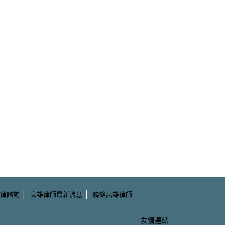
|
|
律諮詢
高雄律師最新消息
聯絡高雄律師
友情連結