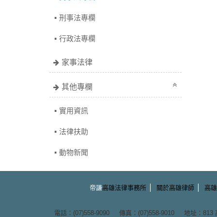
刑事法專欄
行政法專欄
家事法律
其他專欄
實用資訊
法律扶助
動物新聞
|
|
帝謙
高雄法律事務所
關於高雄律師
高雄
電話：(07)558-9090 傳真：(07)558-9010 地址：
81