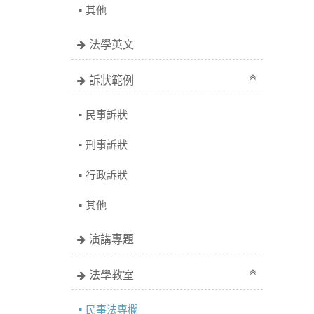
其他
法學英文
訴狀範例
民事訴狀
刑事訴狀
行政訴狀
其他
演講專題
法學教室
民事法專欄