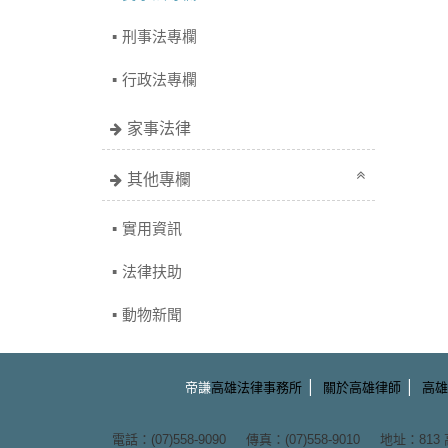
刑事法專欄
行政法專欄
家事法律
其他專欄
實用資訊
法律扶助
動物新聞
|
|
帝謙
高雄法律事務所
關於高雄律師
高雄
電話：(07)558-9090 傳真：(07)558-9010 地址：
81