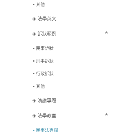
其他
法學英文
訴狀範例
民事訴狀
刑事訴狀
行政訴狀
其他
演講專題
法學教室
民事法專欄