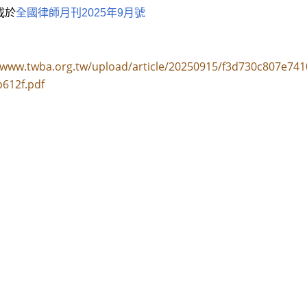
載於
全國律師月刊2025年9月號
//www.twba.org.tw/upload/article/20250915/f3d730c807e74
612f.pdf