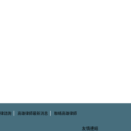
|
|
律諮詢
高雄律師最新消息
聯絡高雄律師
友情連結