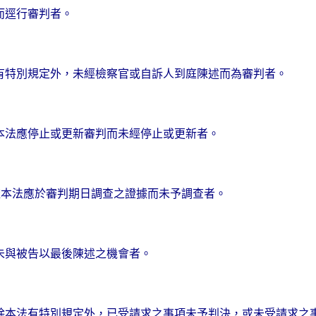
而逕行審判者。
有特別規定外，未經檢察官或自訴人到庭陳述而為審判者。
本法應停止或更新審判而未經停止或更新者。
依本法應於審判期日調查之證據而未予調查者。
未與被告以最後陳述之機會者。
除本法有特別規定外，已受請求之事項未予判決，或未受請求之