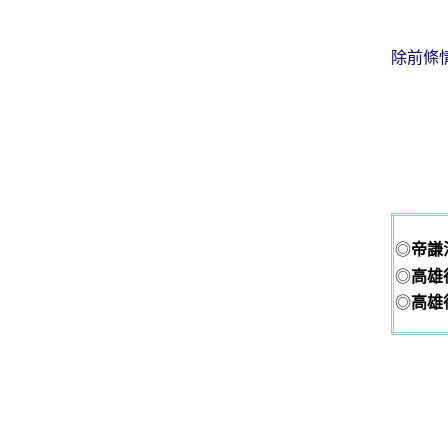
除前條
◎
帝謙
◎
高雄
◎
高雄