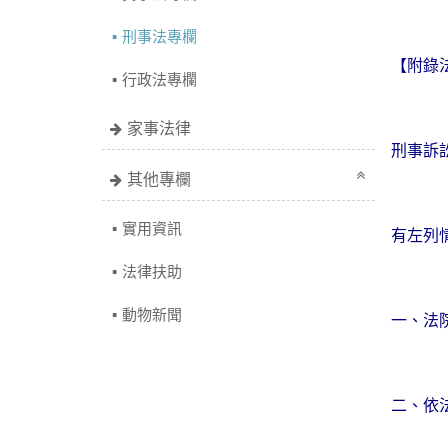
刑事法專欄
【附錄
行政法專欄
家事法律
刑事訴
其他專欄
實用資訊
有左列
法律扶助
動物新聞
一、法
二、依