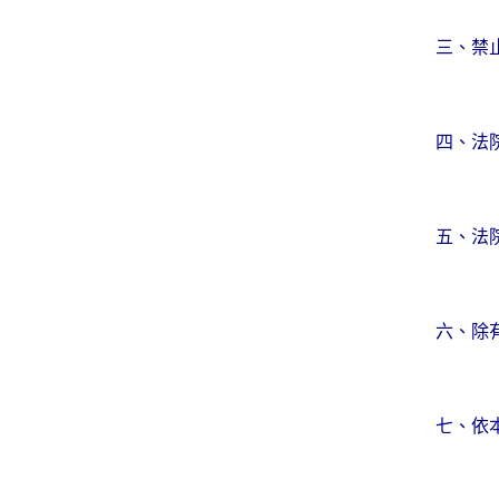
三、禁
四、法
五、法
六、除
七、依