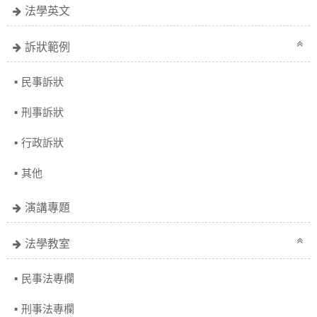
法學英文
訴狀範例
民事訴狀
刑事訴狀
行政訴狀
其他
演講專題
法學教室
民事法專欄
刑事法專欄