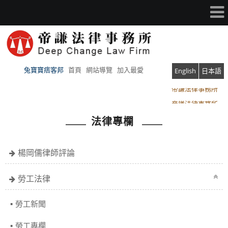
兔寶寶痞客邦
首頁
網站導覽
加入最愛
English
日本語
帝謙法律事務所
帝謙法律事務所
法律專欄
楊岡儒律師評論
勞工法律
勞工新聞
勞工專欄