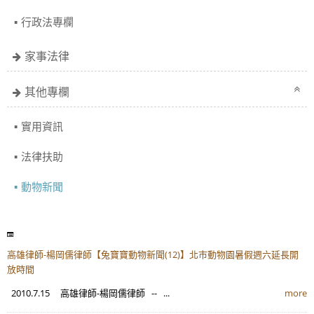
行政法專欄
家事法律
其他專欄
實用資訊
法律扶助
動物新聞
高雄律師-楊岡儒律師【兔寶寶動物新聞(12)】北市動物園暑假週六延長開
放時間
2010.7.15 高雄律師-楊岡儒律師 -- ...
more