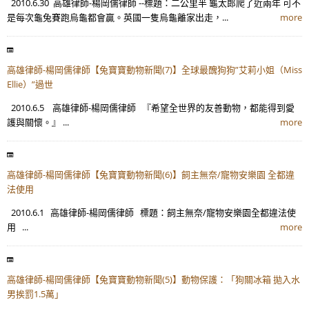
2010.6.30 高雄律師-楊岡儒律師 --標題：二公里半 龜太郎爬了近兩年 可不
是每次龜兔賽跑烏龜都會贏。英國一隻烏龜離家出走，...
more
高雄律師-楊岡儒律師【兔寶寶動物新聞(7)】全球最醜狗狗”艾莉小姐（Miss
Ellie）”過世
2010.6.5 高雄律師-楊岡儒律師 『希望全世界的友善動物，都能得到愛
護與關懷。』 ...
more
高雄律師-楊岡儒律師【兔寶寶動物新聞(6)】飼主無奈/寵物安樂園 全都違
法使用
2010.6.1 高雄律師-楊岡儒律師 標題：飼主無奈/寵物安樂園全都違法使
用 ...
more
高雄律師-楊岡儒律師【兔寶寶動物新聞(5)】動物保護：「狗關冰箱 拋入水
男挨罰1.5萬」