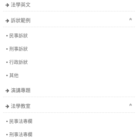
法學英文
訴狀範例
民事訴狀
刑事訴狀
行政訴狀
其他
演講專題
法學教室
民事法專欄
刑事法專欄