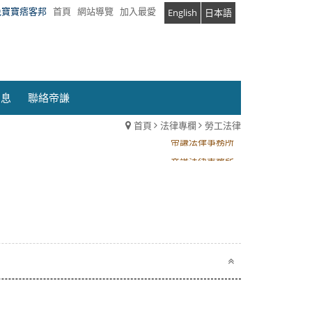
兔寶寶痞客邦
首頁
網站導覽
加入最愛
English
日本語
消息
聯絡帝謙
首頁
法律專欄
勞工法律
帝謙法律事務所
帝謙法律事務所