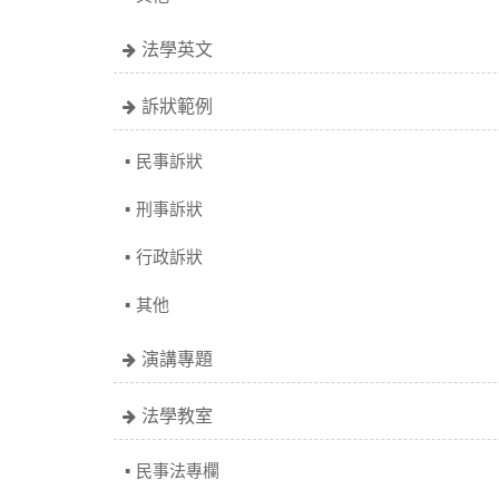
法學英文
訴狀範例
民事訴狀
刑事訴狀
行政訴狀
其他
演講專題
法學教室
民事法專欄