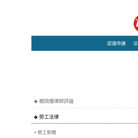
認識帝謙
法
楊岡儒律師評論
勞工法律
勞工新聞