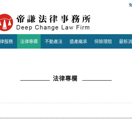
律服務
法律專欄
不動產法
遺產繼承
保險理賠
最新
法律專欄