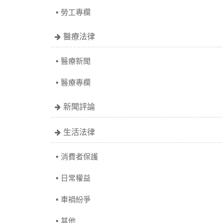
勞工專欄
醫療法律
醫療新聞
醫療專欄
新聞評論
生活法律
消費者保護
日常權益
車禍紛爭
其他