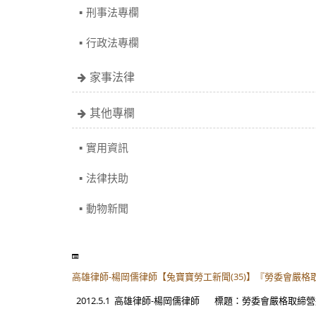
刑事法專欄
行政法專欄
家事法律
其他專欄
實用資訊
法律扶助
動物新聞
高雄律師-楊岡儒律師【兔寶寶勞工新聞(35)】『勞委會嚴
2012.5.1 高雄律師-楊岡儒律師 標題：勞委會嚴格取締營造