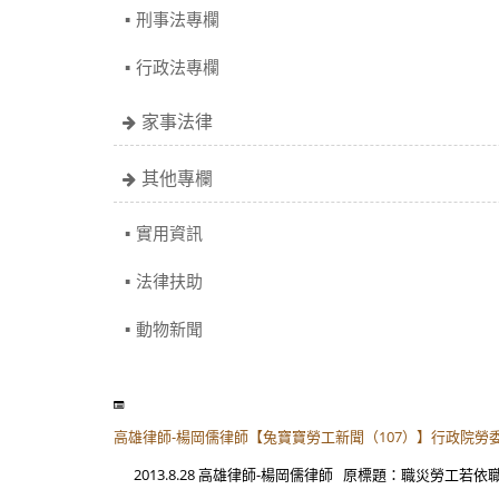
刑事法專欄
行政法專欄
家事法律
其他專欄
實用資訊
法律扶助
動物新聞
高雄律師-楊岡儒律師【兔寶寶勞工新聞（107）】行政院
2013.8.28 高雄律師-楊岡儒律師 原標題：職災勞工若依職