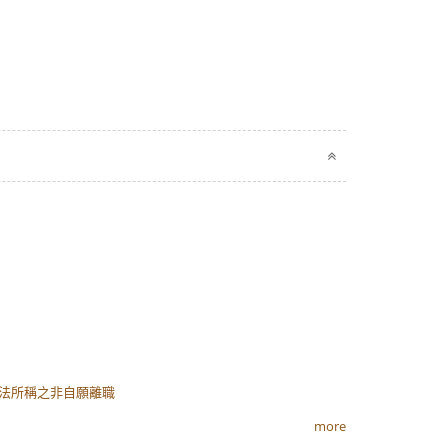
險法所稱之非自願離職
more