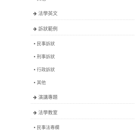
法學英文
訴狀範例
民事訴狀
刑事訴狀
行政訴狀
其他
演講專題
法學教室
民事法專欄