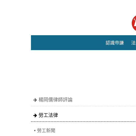
認識帝謙
法
楊岡儒律師評論
勞工法律
勞工新聞