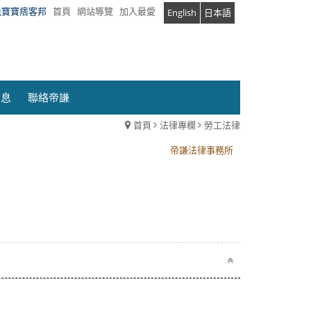
兔寶寶痞客邦
首頁
網站導覽
加入最愛
English
日本語
消息
聯絡帝謙
首頁
法律專欄
勞工法律
帝謙法律事務所
帝謙法律事務所