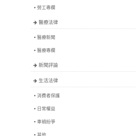
勞工專欄
醫療法律
醫療新聞
醫療專欄
新聞評論
生活法律
消費者保護
日常權益
車禍紛爭
其他