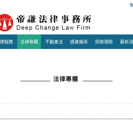
律服務
法律專欄
不動產法
遺產繼承
保險理賠
最新
法律專欄