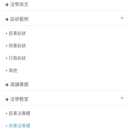
法學英文
訴狀範例
民事訴狀
刑事訴狀
行政訴狀
其他
演講專題
法學教室
民事法專欄
刑事法專欄