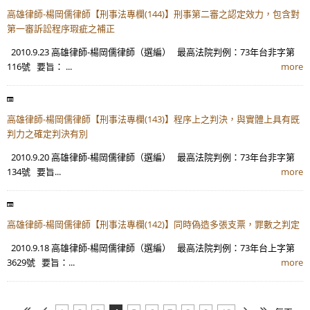
高雄律師-楊岡儒律師【刑事法專欄(144)】刑事第二審之認定效力，包含對
第一審訴訟程序瑕疵之補正
2010.9.23 高雄律師-楊岡儒律師（選編） 最高法院判例：73年台非字第
116號 要旨： ...
more
高雄律師-楊岡儒律師【刑事法專欄(143)】程序上之判決，與實體上具有既
判力之確定判決有別
2010.9.20 高雄律師-楊岡儒律師（選編） 最高法院判例：73年台非字第
134號 要旨...
more
高雄律師-楊岡儒律師【刑事法專欄(142)】同時偽造多張支票，罪數之判定
2010.9.18 高雄律師-楊岡儒律師（選編） 最高法院判例：73年台上字第
3629號 要旨：...
more