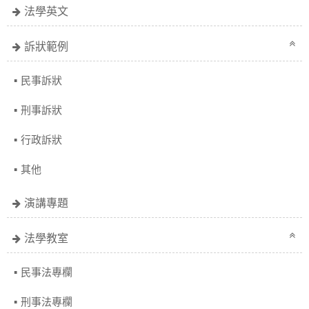
法學英文
訴狀範例
民事訴狀
刑事訴狀
行政訴狀
其他
演講專題
法學教室
民事法專欄
刑事法專欄