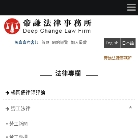
兔寶寶痞客邦
首頁
網站導覽
加入最愛
English
日本語
帝謙法律事務所
帝謙法律事務所
法律專欄
楊岡儒律師評論
勞工法律
勞工新聞
勞工專欄